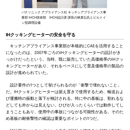
パナソニック アプライアンス社 キッチンアプライアンス事
業部 IHCH技術部 IHCH設計課 課長の林真弘氏とビルトイ
ン型調理設備
IHクッキングヒーターの安全を守る
キッチンアプライアンス事業部が本格的にCAEを活用すること
になったのは、2007年ごろのIHクッキングヒーターの設計がき
っかけだったという。当時、既に販売していた高価格帯のIHクッ
キングヒーターがあり、それをベースにして普及価格帯の製品の
設計が進められていた。
設計要件の1つとして挙げられるのが「衝撃で壊れないこと」
だ。IHクッキングヒーターは据え置きで使用するため、輸送およ
び運搬時の振動と落下が検討される。特に中の基板は、割れるな
どしても外からは見えない。ひびが入ったくらいでは動作してし
まうこともあり、使用中の事故につながる可能性がある。そのた
め基板の耐衝撃性の確認は重要なポイントの1つだ。