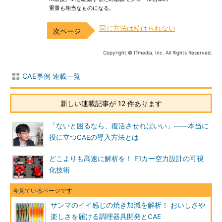
重量も相当なものになる。
同じ方法は続けられない
Copyright © ITmedia, Inc. All Rights Reserved.
CAE事例 連載一覧
新しい連載記事が 12 件あります
「ないと困るなら、復活させればいい」――本当に
役に立つCAEの導入方法とは
どこよりも高速に解析を！ F1カー空力設計の可視
化技術
サンマのイイ感じの焼き加減を解析！ おいしさや
楽しさを届ける調理器具開発とCAE