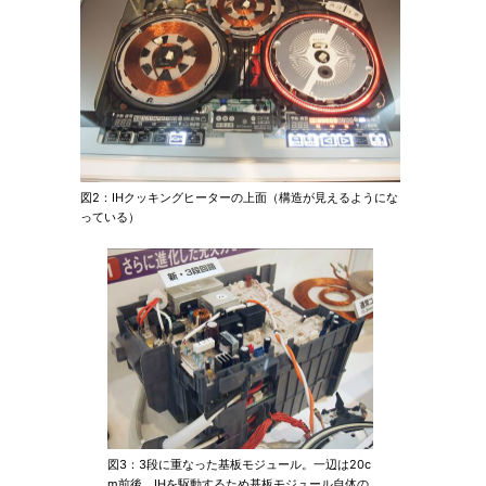
図2：IHクッキングヒーターの上面（構造が見えるようにな
っている）
図3：3段に重なった基板モジュール。一辺は20c
m前後。IHを駆動するため基板モジュール自体の