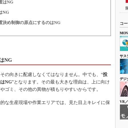
置はNG
はNG
置決め制御の原点にするのはNG
コー
MO
サス
はNG
その向きに配慮しなくてはなりません。中でも、“
投
デジ
はNG
”となります。その最も大きな理由は、上に向け
リやゴミ、その他の異物が積もりやすいからです。
VR
的な生産現場や作業エリアでは、見た目上キレイに保