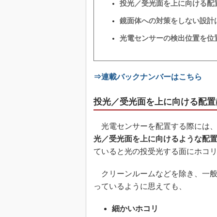
投光／受光面を上に向ける配
鏡面体への対策をしない設計
光電センサーの検出位置を位
⇒連載バックナンバーはこちら
投光／受光面を上に向ける配置
光電センサーを配置する際には、
光／受光面を上に向けるような配置
ていると光の投受光する面にホコ
クリーンルームなどを除き、一般
っているように思えても、
細かいホコリ