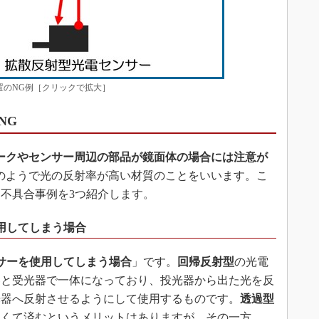
のNG例［クリックで拡大］
NG
ークやセンサー周辺の部品が鏡面体の場合には注意が
のようで光の反射率が高い材質のことをいいます。こ
不具合事例を3つ紹介します。
用してしまう場合
サーを使用してしまう場合
」です。
回帰反射型
の光電
器と受光器で一体になっており、投光器から出た光を反
光器へ反射させるようにして使用するものです。
透過型
なくて済むというメリットはありますが、その一方