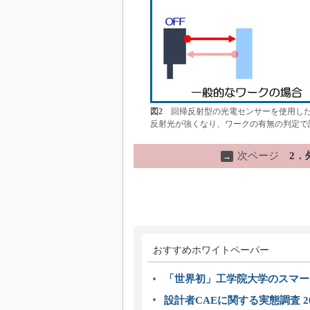
図2
回帰反射型の光電センサーを使用した
反射光が強くなり、ワークの有無の判定で
次ページ
2．
→
おすすめホワイトペーパー
「世界初」工学院大学のスマー
設計者CAEに関する実態調査 2