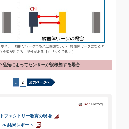
場合。一般的なワークであれば問題ないが、鏡面体ワークになると
誤検知が起こる可能性がある［クリックで拡大］
外乱光によってセンサーが誤検知する場合
1
|
2
次のページへ
トファクトリー教育の現場
026 結果レポート