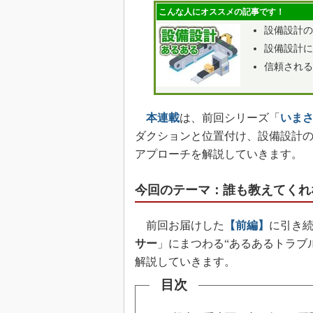
こんな人にオススメの記事です！
設備設計の
設備設計に
信頼される
本連載
は、前回シリーズ「
いまさ
ダクションと位置付け、設備設計
アプローチを解説していきます。
今回のテーマ：誰も教えてくれ
前回お届けした
【前編】
に引き
サー
」にまつわる“あるあるトラブ
解説していきます。
目次