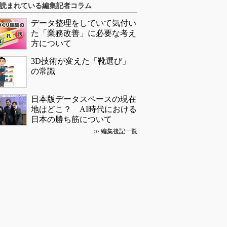
読まれている編集記者コラム
データ整理をしていて気付い
た「業務改善」に必要な考え
方について
3D技術が変えた「靴選び」
の常識
日本版データスペースの現在
地はどこ？ AI時代における
日本の勝ち筋について
≫
編集後記一覧