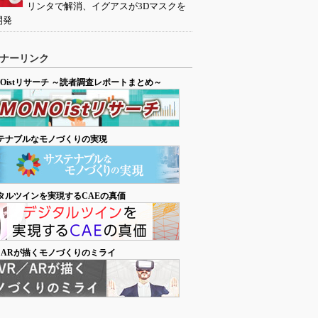
リンタで解消、イグアスが3Dマスクを
開発
ナーリンク
NOistリサーチ ～読者調査レポートまとめ～
テナブルなモノづくりの実現
タルツインを実現するCAEの真価
／ARが描くモノづくりのミライ