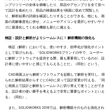
ンブリツリーの全体を俯瞰したり、部品やアセンブリを全て並べ
て設計を進めたり、部品の検索結果を1画面に収めて閲覧した
り、解析結果の詳細を確認したりすることができる。他にも、画
面の高解像度化に併せ、メニューやアイコンを選択しやすいサイ
ズに最適化してくれる機能も新たに備える。
検証：設計と解析がよりシームレスに！ 解析機能の強化も
検証（解析）においても、使いやすさ、効率化が強化ポイント
として挙げられる。「SOLIDWORKSブランドの中で、ユーザー
に解析ソフトウェアを提供する際、最も重要視しているのが、設
計者に使いやすいと感じてもらえることだ」（同社）という。
CAD画面上から解析ソフトウェアを起動して解析を実行し、得
られた解析結果からすぐにCADに戻って設計変更が行える。「同
じ画面上で設計と解析をシームレスに切り替えて使うことができ
る。設計者の使い勝手を考える上で非常に重要なポイントといえ
る」（同社）。
また、SOLIDWORKS 2016では、解析機能そのものも強化され