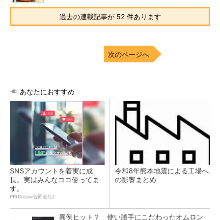
過去の連載記事が 52 件あります
次のページへ
あなたにおすすめ
SNSアカウントを着実に成
令和8年熊本地震による工場へ
長。実はみんなココ使ってま
の影響まとめ
す。
PR(Dreaw合同会社)
異例ヒット？ 使い勝手にこだわったオムロン