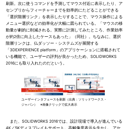
刷新。次に使うコマンドを予測してマウス付近に表示したり、ア
センブリからフィーチャーまでを効率的にたどることができる
「選択階層リンク」を表示したりすることで、マウス操作による
メニュー選択などの効率化が大幅に図られている。「マウスの移
動量が劇的に削減される。実際に計測してみたところ、作業効率
が約2倍に向上したケースもあった」（同社）。ちなみに、選択
階層リンクは、仏ダッソー・システムズが展開する
「3DEXPERIENCE platform」のアプリケーションに搭載されて
いる機能で、ユーザーの評判が良かったため、SOLIDWORKS
2016にも取り入れたのだという。
ユーザーインタフェースを刷新（出典：ソリッドワークス・
ジャパン） ※画像クリックで拡大表示
また、SOLIDWORKS 2016では、設計現場で導入が進んでいる
4K／5Kディスプレイもサポート。高解像度表示を生かし、アセ