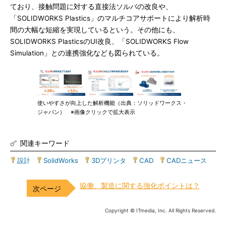
ており、接触問題に対する直接法ソルバの改良や、
「SOLIDWORKS Plastics」のマルチコアサポートにより解析時
間の大幅な短縮を実現しているという。その他にも、
SOLIDWORKS PlasticsのUI改良、「SOLIDWORKS Flow
Simulation」との連携強化なども図られている。
使いやすさが向上した解析機能（出典：ソリッドワークス・
ジャパン） ※画像クリックで拡大表示
関連キーワード
設計
|
SolidWorks
|
3Dプリンタ
|
CAD
|
CADニュース
協働、製造に関する強化ポイントは？
Copyright © ITmedia, Inc. All Rights Reserved.