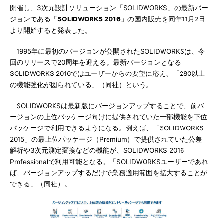
開催し、3次元設計ソリューション「SOLIDWORKS」の最新バー
ジョンである「
SOLIDWORKS 2016
」の国内販売を同年11月2日
より開始すると発表した。
1995年に最初のバージョンが公開されたSOLIDWORKSは、今
回のリリースで20周年を迎える。最新バージョンとなる
SOLIDWORKS 2016ではユーザーからの要望に応え、「280以上
の機能強化が図られている」（同社）という。
SOLIDWORKSは最新版にバージョンアップすることで、前バ
ージョンの上位パッケージ向けに提供されていた一部機能を下位
パッケージで利用できるようになる。例えば、「SOLIDWORKS
2015」の最上位パッケージ（Premium）で提供されていた公差
解析や3次元測定変換などの機能が、SOLIDWORKS 2016
Professionalで利用可能となる。「SOLIDWORKSユーザーであれ
ば、バージョンアップするだけで業務適用範囲を拡大することが
できる」（同社）。