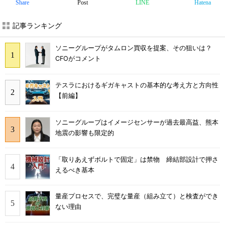
Share
Post
LINE
Hatena
記事ランキング
ソニーグループがタムロン買収を提案、その狙いは？
CFOがコメント
テスラにおけるギガキャストの基本的な考え方と方向性
【前編】
ソニーグループはイメージセンサーが過去最高益、熊本
地震の影響も限定的
「取りあえずボルトで固定」は禁物 締結部設計で押さ
えるべき基本
量産プロセスで、完璧な量産（組み立て）と検査ができ
ない理由