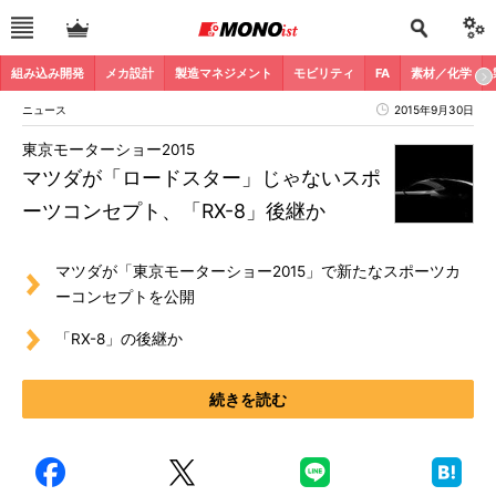
組み込み開発
メカ設計
製造マネジメント
モビリティ
FA
素材／化学
ニュース
2015年9月30日
東京モーターショー2015
マツダが「ロードスター」じゃないスポ
ーツコンセプト、「RX-8」後継か
マツダが「東京モーターショー2015」で新たなスポーツカ
ーコンセプトを公開
「RX-8」の後継か
続きを読む