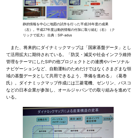
静的情報を中心に地図の試作を行った平成26年度の成果
（左）。平成27年度は動的情報の付加に取り組む（右）（ク
リックで拡大） 出典：SIP-adus
また、将来的にダイナミックマップは「国家基盤データ」とし
て活用拡大に期待されている。「防災・減災や社会インフラ維持
管理をテーマにしたSIPの他プロジェクトとの連携やパーソナル
ナビゲーションなど、自動運転のためだけではなくさまざまな領
域の基盤データとして共用できるよう、準備を進める」（葛巻
氏）。ダイナミックマップ作成には三菱電機、ゼンリン、パスコ
などの日本企業が参加し、オールジャパンでの取り組みを進めて
いる。