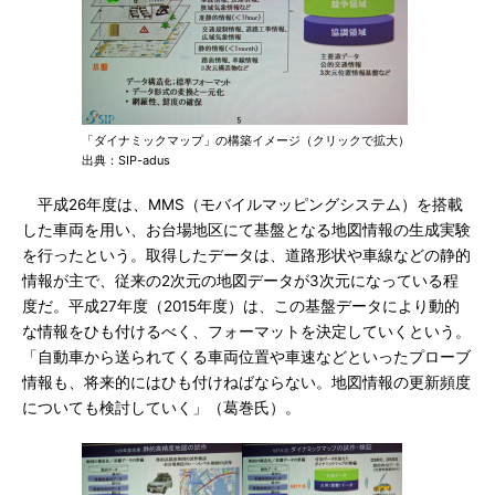
「ダイナミックマップ」の構築イメージ（クリックで拡大）
出典：SIP-adus
平成26年度は、MMS（モバイルマッピングシステム）を搭載
した車両を用い、お台場地区にて基盤となる地図情報の生成実験
を行ったという。取得したデータは、道路形状や車線などの静的
情報が主で、従来の2次元の地図データが3次元になっている程
度だ。平成27年度（2015年度）は、この基盤データにより動的
な情報をひも付けるべく、フォーマットを決定していくという。
「自動車から送られてくる車両位置や車速などといったプローブ
情報も、将来的にはひも付けねばならない。地図情報の更新頻度
についても検討していく」（葛巻氏）。