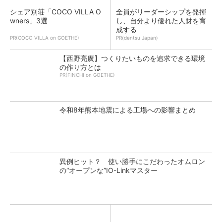
シェア別荘「COCO VILLA O
全員がリーダーシップを発揮
wners」3選
し、自分より優れた人財を育
成する
PR(COCO VILLA on GOETHE)
PR(dentsu Japan)
【西野亮廣】つくりたいものを追求できる環境
の作り方とは
PR(FINCHI on GOETHE)
令和8年熊本地震による工場への影響まとめ
異例ヒット？ 使い勝手にこだわったオムロン
の“オープンな”IO-Linkマスター