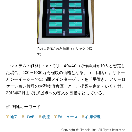
iPadに表示された動線（クリックで拡
大）
システムの価格については「40×40mで作業員が10人と想定し
た場合、500～1000万円程度の価格となる」（上田氏）。サトー
とシーイーシーでは当面メインターゲットを「平置き、フリーロ
ケーション管理の大型物流倉庫」とし、提案を進めていく方針。
2016年3月までに5拠点への導入を目指すとしている。
関連キーワード
地図
|
UWB
|
物流
|
FAニュース
|
在庫管理
Copyright © ITmedia, Inc. All Rights Reserved.