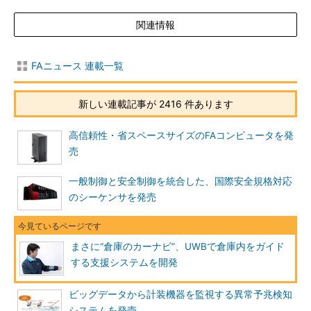
関連情報
FAニュース 連載一覧
新しい連載記事が 2416 件あります
高信頼性・省スペースサイズのFAコンピュータを発
売
一般制御と安全制御を統合した、国際安全規格対応
のシーケンサを発売
まさに“倉庫のカーナビ”、UWBで倉庫内をガイド
する支援システムを開発
ビッグデータから計装機器を監視する異常予兆検知
システムを発売