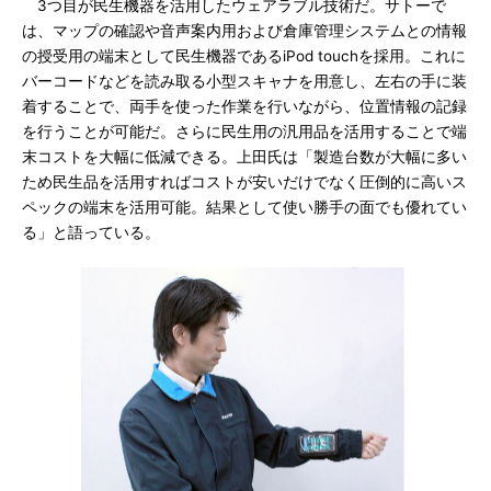
3つ目が民生機器を活用したウェアラブル技術だ。サトーで
は、マップの確認や音声案内用および倉庫管理システムとの情報
の授受用の端末として民生機器であるiPod touchを採用。これに
バーコードなどを読み取る小型スキャナを用意し、左右の手に装
着することで、両手を使った作業を行いながら、位置情報の記録
を行うことが可能だ。さらに民生用の汎用品を活用することで端
末コストを大幅に低減できる。上田氏は「製造台数が大幅に多い
ため民生品を活用すればコストが安いだけでなく圧倒的に高いス
ペックの端末を活用可能。結果として使い勝手の面でも優れてい
る」と語っている。