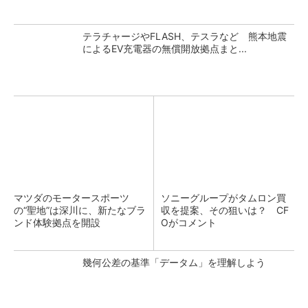
テラチャージやFLASH、テスラなど 熊本地震
によるEV充電器の無償開放拠点まと...
マツダのモータースポーツ
ソニーグループがタムロン買
の“聖地”は深川に、新たなブラ
収を提案、その狙いは？ CF
ンド体験拠点を開設
Oがコメント
幾何公差の基準「データム」を理解しよう