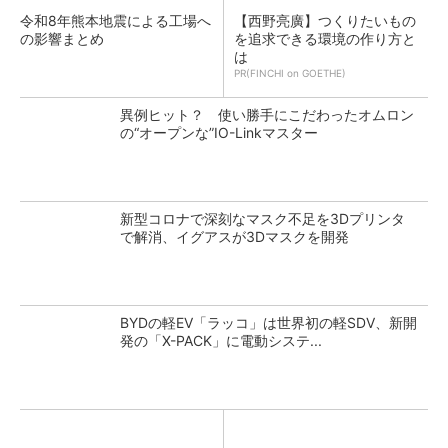
令和8年熊本地震による工場へ
【西野亮廣】つくりたいもの
の影響まとめ
を追求できる環境の作り方と
は
PR(FINCHI on GOETHE)
異例ヒット？ 使い勝手にこだわったオムロン
の“オープンな”IO-Linkマスター
新型コロナで深刻なマスク不足を3Dプリンタ
で解消、イグアスが3Dマスクを開発
BYDの軽EV「ラッコ」は世界初の軽SDV、新開
発の「X-PACK」に電動システ...