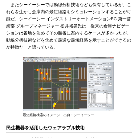
またシーイーシーでは動線分析技術なども保有しているが、こ
れらを生かし倉庫内の最短経路をシミュレーションすることが可
能だ。シーイーシー インダストリーオートメーションBG 第一営
業部 グループマネージャー 松井裕晃氏は「従来の倉庫ナビゲー
ションは番地を決めてその順番に案内するケースが多かったが、
動線分析技術などを含めて最適な最短経路を示すことができるの
が特徴だ」と語っている。
最短経路検索のイメージ 出典：シーイーシー
民生機器を活用したウェアラブル技術