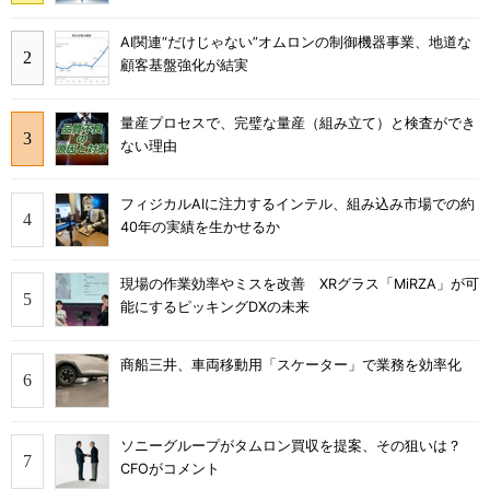
AI関連“だけじゃない”オムロンの制御機器事業、地道な
顧客基盤強化が結実
量産プロセスで、完璧な量産（組み立て）と検査ができ
ない理由
フィジカルAIに注力するインテル、組み込み市場での約
40年の実績を生かせるか
現場の作業効率やミスを改善 XRグラス「MiRZA」が可
能にするピッキングDXの未来
商船三井、車両移動用「スケーター」で業務を効率化
ソニーグループがタムロン買収を提案、その狙いは？
CFOがコメント