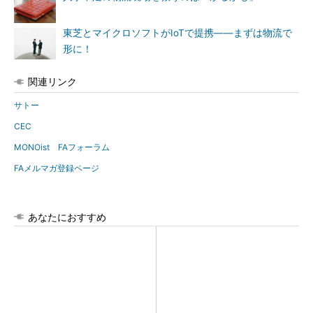
東芝とマイクロソフトがIoTで提携――まずは物流で
形に！
関連リンク
サトー
CEC
MONOist FAフォーラム
FAメルマガ登録ページ
あなたにおすすめ