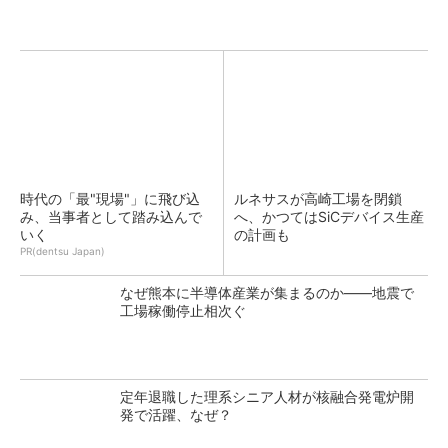
時代の「最"現場"」に飛び込
ルネサスが高崎工場を閉鎖
み、当事者として踏み込んで
へ、かつてはSiCデバイス生産
いく
の計画も
PR(dentsu Japan)
なぜ熊本に半導体産業が集まるのか――地震で
工場稼働停止相次ぐ
定年退職した理系シニア人材が核融合発電炉開
発で活躍、なぜ？