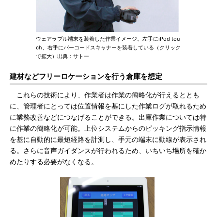
ウェアラブル端末を装着した作業イメージ。左手にiPod tou
ch、右手にバーコードスキャナーを装着している（クリック
で拡大）出典：サトー
建材などフリーロケーションを行う倉庫を想定
これらの技術により、作業者は作業の簡略化が行えるととも
に、管理者にとっては位置情報を基にした作業ログが取れるため
に業務改善などにつなげることができる。出庫作業については特
に作業の簡略化が可能。上位システムからのピッキング指示情報
を基に自動的に最短経路を計測し、手元の端末に動線が表示され
る。さらに音声ガイダンスが行われるため、いちいち場所を確か
めたりする必要がなくなる。