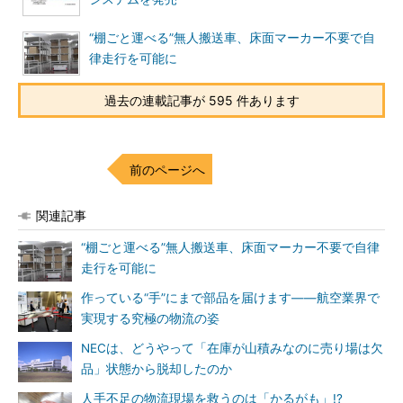
“棚ごと運べる”無人搬送車、床面マーカー不要で自
律走行を可能に
過去の連載記事が 595 件あります
前のページへ
関連記事
“棚ごと運べる”無人搬送車、床面マーカー不要で自律
走行を可能に
作っている“手”にまで部品を届けます――航空業界で
実現する究極の物流の姿
NECは、どうやって「在庫が山積みなのに売り場は欠
品」状態から脱却したのか
人手不足の物流現場を救うのは「かるがも」!?