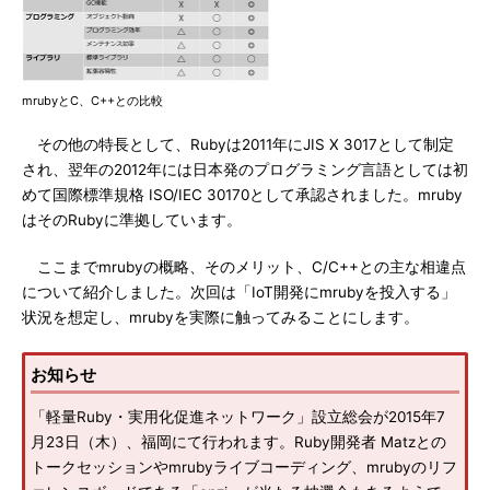
mrubyとC、C++との比較
その他の特長として、Rubyは2011年にJIS X 3017として制定
され、翌年の2012年には日本発のプログラミング言語としては初
めて国際標準規格 ISO/IEC 30170として承認されました。mruby
はそのRubyに準拠しています。
ここまでmrubyの概略、そのメリット、C/C++との主な相違点
について紹介しました。次回は「IoT開発にmrubyを投入する」
状況を想定し、mrubyを実際に触ってみることにします。
お知らせ
「軽量Ruby・実用化促進ネットワーク」設立総会が2015年7
月23日（木）、福岡にて行われます。Ruby開発者 Matzとの
トークセッションやmrubyライブコーディング、mrubyのリフ