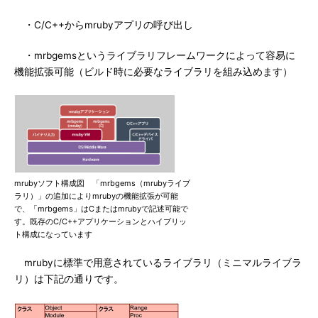
・C/C++からmrubyアプリの呼び出し
・mrbgemsというライブラリフレームワークによって容易に
機能拡張可能（ビルド時に必要なライブラリを組み込めます）
mrubyソフト構成図 「mrbgems（mrubyライブ
ラリ）」の追加によりmrubyの機能拡張が可能
で、「mrbgems」はCまたはmrubyで記述可能で
す。既存のC/C++アプリケーションとハイブリッ
ト構成になっています
mrubyに標準で用意されているライブラリ（ミニマルライブラ
リ）は下記の通りです。