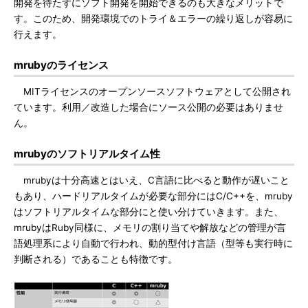
開発を待たずにソフト開発を開始できるのも大きなメリットで
す。このため、開発環境でのトライ＆エラーの繰り返しが容易に
行えます。
mrubyのライセンス
MITライセンスのオープンソースソフトウェアとして公開され
ています。利用／改造した場合にソース公開の必要はありませ
ん。
mrubyのソフトリアルタイム性
mrubyは十分高速とはいえ、C言語に比べると動作が遅いこと
もあり、ハードリアルタイムが必要な部分にはC/C++を、mruby
はソフトリアルタイムな部分にと使い分けていきます。また、
mrubyはRuby同様に、メモリの割り当てや解放などの管理が言
語処理系により自動で行われ、動的型付け言語（型等も実行時に
判断される）であることも特徴です。