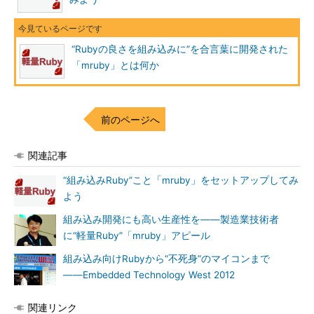
“Rubyの良さを組み込みに”を合言葉に開発された
「mruby」とは何か
前のページへ
関連記事
“組み込みRuby”こと「mruby」をセットアップしてみ
よう
組み込み開発にも高い生産性を――製造業技術者
に“軽量Ruby”「mruby」アピール
組み込み向けRubyから“不死身”のマイコンまで
――Embedded Technology West 2012
関連リンク