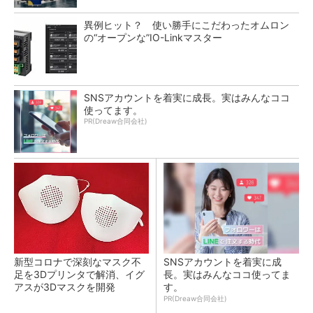
異例ヒット？ 使い勝手にこだわったオムロン
の“オープンな”IO-Linkマスター
SNSアカウントを着実に成長。実はみんなココ
使ってます。
PR(Dreaw合同会社)
新型コロナで深刻なマスク不
SNSアカウントを着実に成
足を3Dプリンタで解消、イグ
長。実はみんなココ使ってま
アスが3Dマスクを開発
す。
PR(Dreaw合同会社)