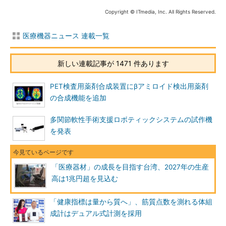
Copyright © ITmedia, Inc. All Rights Reserved.
医療機器ニュース 連載一覧
新しい連載記事が 1471 件あります
PET検査用薬剤合成装置にβアミロイド検出用薬剤
の合成機能を追加
多関節軟性手術支援ロボティックシステムの試作機
を発表
「医療器材」の成長を目指す台湾、2027年の生産
高は1兆円超を見込む
「健康指標は量から質へ」、筋質点数を測れる体組
成計はデュアル式計測を採用