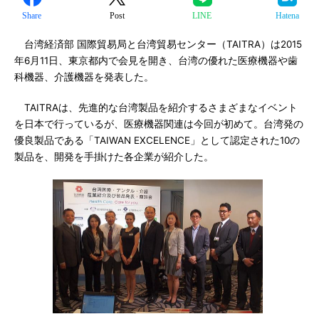
Share
Post
LINE
Hatena
台湾経済部 国際貿易局と台湾貿易センター（TAITRA）は2015
年6月11日、東京都内で会見を開き、台湾の優れた医療機器や歯
科機器、介護機器を発表した。
TAITRAは、先進的な台湾製品を紹介するさまざまなイベント
を日本で行っているが、医療機器関連は今回が初めて。台湾発の
優良製品である「TAIWAN EXCELENCE」として認定された10の
製品を、開発を手掛けた各企業が紹介した。