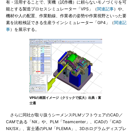
有・活用することで、実機（試作機）に頼らないモノづくりを可
能とする製造プロセスシミュレーター「VPS」（
関連記事
）や、
機材や人の配置、作業動線、作業者の姿勢や作業視野といった要
素を比較検証できる生産ラインシミュレーター「GP4」（
関連記
事
）を展示する。
VPSの画面イメージ（クリックで拡大）出典：富
士通
さらに同社が取り扱うシーメンスPLMソフトウェアのCAD／
CAMである「NX」や、PLM「Teamcenter」、iCADの「iCAD
NX/SX」、富士通のPLM「PLEMIA」、3Dホログラムディスプレ