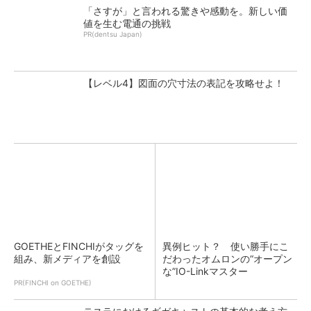
「さすが」と言われる驚きや感動を。新しい価
値を生む電通の挑戦
PR(dentsu Japan)
【レベル4】図面の穴寸法の表記を攻略せよ！
GOETHEとFINCHIがタッグを
異例ヒット？ 使い勝手にこ
組み、新メディアを創設
だわったオムロンの“オープン
な”IO-Linkマスター
PR(FINCHI on GOETHE)