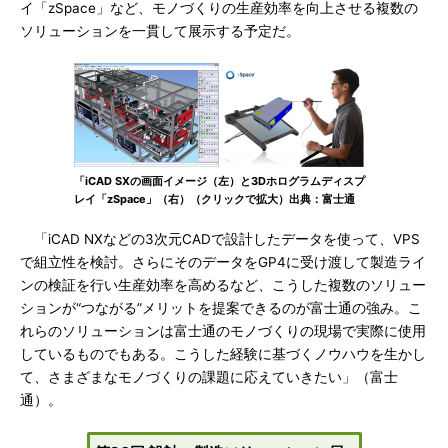
イ「zSpace」など、モノづくりの生産効率を向上させる複数の
ソリューションを一貫して展示する予定だ。
「iCAD SXの画面イメージ（左）と3Dホログラムディスプ
レイ「zSpace」（右）（クリックで拡大）出典：富士通
「iCAD NXなどの3次元CADで設計したデータを使って、VPS
で組立性を検討。さらにそのデータをGP4に受け渡して製造ライ
ンの検証を行い生産効率を高めるなど、こうした複数のソリュー
ションが“つながる”メリットを提案できるのが富士通の強み。こ
れらのソリューションは富士通のモノづくりの現場で実際に使用
しているものでもある。こうした経験に基づくノウハウを生かし
て、さまざまなモノづくりの課題に応えていきたい」（富士
通）。