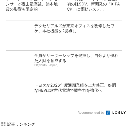
ンサーが過去最高益、熊本地
初の軽SDV、新開発の「X-PA
震の影響も限定的
CK」に電動システ...
デクセリアルズが東京オフィスを改修したワ
ケ、本社機能を2拠点に
全員がリーダーシップを発揮し、自分より優れ
た人財を育成する
PR(dentsu Japan)
トヨタが2026年度通期業績を上方修正、好調
なHEVは次世代電池で競争力を強化へ
Recommended by
記事ランキング