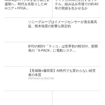
盛期へ、時代を先取りしたAr
テル、組み込み市場での約40
mコア＋FPGA...
年の実績を生かせるか
ソニーグループはイメージセンサーが過去最高
益、熊本地震の影響も限定的
BYDの軽EV「ラッコ」は世界初の軽SDV、新開
発の「X-PACK」に電動システ...
【見城徹×藤田晋】AI時代でも変わらない経営
者の本質
PR(FINCHI on GOETHE)