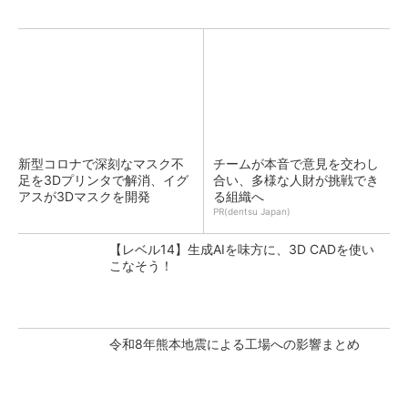
新型コロナで深刻なマスク不
チームが本音で意見を交わし
足を3Dプリンタで解消、イグ
合い、多様な人財が挑戦でき
アスが3Dマスクを開発
る組織へ
PR(dentsu Japan)
【レベル14】生成AIを味方に、3D CADを使い
こなそう！
令和8年熊本地震による工場への影響まとめ