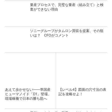
量産プロセスで、完璧な量産（組み立て）と検
査ができない理由
ソニーグループがタムロン買収を提案、その狙
いは？ CFOがコメント
あえて歩かせない――準国産
【レベル4】図面の穴寸法の表
ヒューマノイド「D1」登場、
記を攻略せよ！
現場稼働で日本の勝ち筋へ