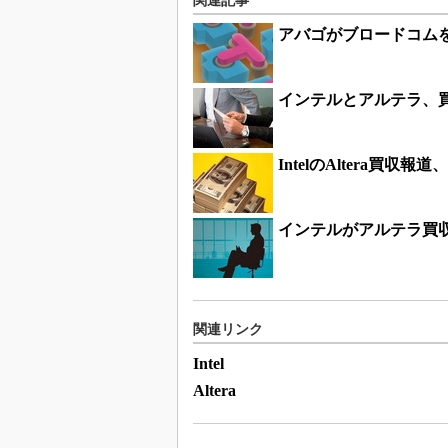
関連記事
アバゴがブロードコムを約
インテルとアルテラ、
IntelのAltera買収
インテルがアルテラ買
関連リンク
Intel
Altera