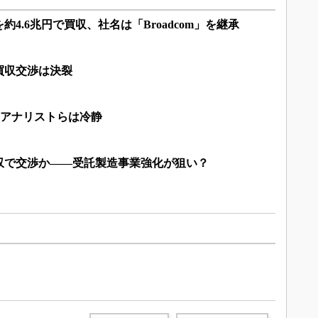
4.6兆円で買収、社名は「Broadcom」を継承
買収交渉は決裂
報道、アナリストらは冷静
収で交渉か――受託製造事業強化が狙い？