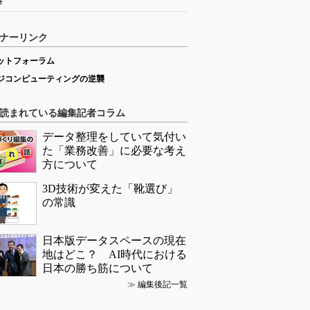
略
ナーリンク
ットフォーラム
ジコンピューティングの逆襲
読まれている編集記者コラム
データ整理をしていて気付い
た「業務改善」に必要な考え
方について
3D技術が変えた「靴選び」
の常識
日本版データスペースの現在
地はどこ？ AI時代における
日本の勝ち筋について
≫
編集後記一覧