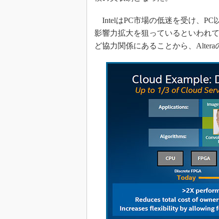
IntelはPC市場の低迷を受け、
影響力拡大を狙っているといわれており、
ど協力関係にあることから、Alte