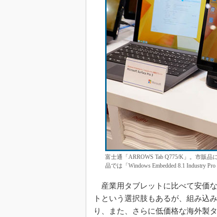
富士通「ARROWS Tab Q775/K」。市販品
品では「Windows Embedded 8.1 Industry P
産業用タブレットに比べて安価なタブ
トという選択肢もあるが、組み込
り、また、さらに低価格な海外製タ