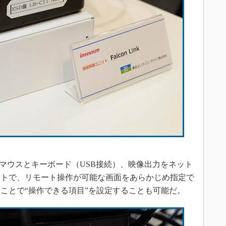
機器のマウスとキーボード（USB接続）、映像出力をネット
ットで、リモート操作が可能な画面をあらかじめ指定で
ことで“操作できる項目”を設定することも可能だ。