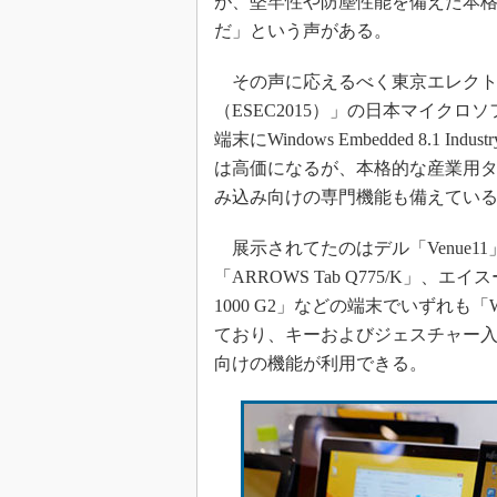
が、堅牢性や防塵性能を備えた本
だ」という声がある。
その声に応えるべく東京エレクトロ
（ESEC2015）」の日本マイク
端末にWindows Embedded 8.1
は高価になるが、本格的な産業用
み込み向けの専門機能も備えてい
展示されてたのはデル「Venue11」、
「ARROWS Tab Q775/K」、エイスース「
1000 G2」などの端末でいずれも「Windows 
ており、キーおよびジェスチャー入
向けの機能が利用できる。