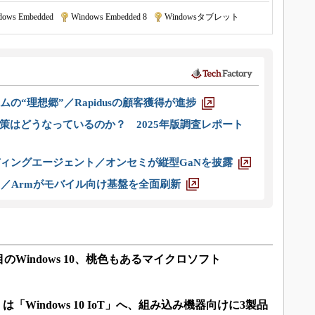
dows Embedded
|
Windows Embedded 8
|
Windowsタブレット
ムの“理想郷”／Rapidusの顧客獲得が進捗
策はどうなっているのか？ 2025年版調査レポート
ディングエージェント／オンセミが縦型GaNを披露
ス／Armがモバイル向け基盤を全面刷新
Windows 10、桃色もあるマイクロソフト
ed」は「Windows 10 IoT」へ、組み込み機器向けに3製品