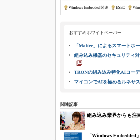
Windows Embedded 関連
|
ESEC
|
Win
おすすめホワイトペーパー
「Matter」によるスマートホー
組み込み機器のセキュリティ対
TRONの組み込み特化AIコー
マイコンでAIを極めるルネサ
関連記事
組み込み業界からも注目の
「Windows Embedd