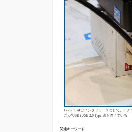
Falcon Linkはインタフェースとして、アナログ R
ス)／USB (USB 2.0 Type-B)を備えている
関連キーワード