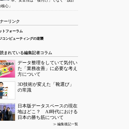
準、安全性は「後付け」でなく「設計
の核心」
ナーリンク
ットフォーラム
ジコンピューティングの逆襲
読まれている編集記者コラム
データ整理をしていて気付い
た「業務改善」に必要な考え
方について
3D技術が変えた「靴選び」
の常識
日本版データスペースの現在
地はどこ？ AI時代における
日本の勝ち筋について
≫
編集後記一覧