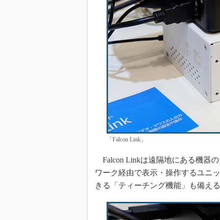
「Falcon Link」
Falcon Linkは遠隔地にある
ワーク経由で表示・操作するユニ
きる「ティーチング機能」も備える