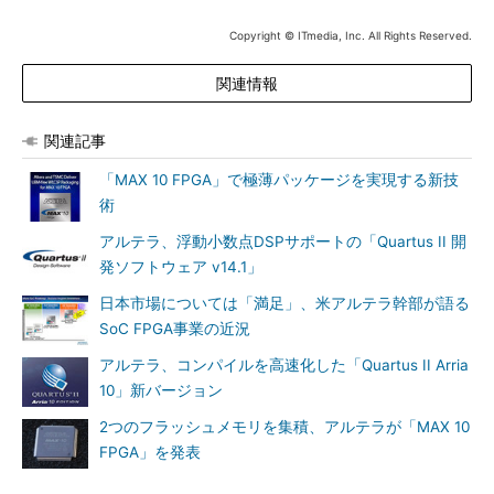
Copyright © ITmedia, Inc. All Rights Reserved.
関連情報
関連記事
「MAX 10 FPGA」で極薄パッケージを実現する新技
術
アルテラ、浮動小数点DSPサポートの「Quartus II 開
発ソフトウェア v14.1」
日本市場については「満足」、米アルテラ幹部が語る
SoC FPGA事業の近況
アルテラ、コンパイルを高速化した「Quartus II Arria
10」新バージョン
2つのフラッシュメモリを集積、アルテラが「MAX 10
FPGA」を発表