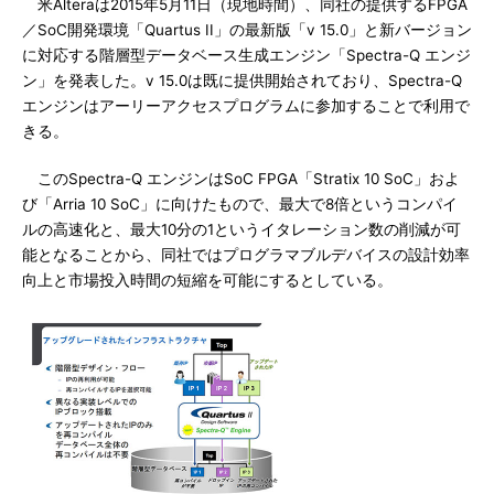
米Alteraは2015年5月11日（現地時間）、同社の提供するFPGA
／SoC開発環境「Quartus II」の最新版「v 15.0」と新バージョン
に対応する階層型データベース生成エンジン「Spectra-Q エンジ
ン」を発表した。v 15.0は既に提供開始されており、Spectra-Q
エンジンはアーリーアクセスプログラムに参加することで利用で
きる。
このSpectra-Q エンジンはSoC FPGA「Stratix 10 SoC」およ
び「Arria 10 SoC」に向けたもので、最大で8倍というコンパイ
ルの高速化と、最大10分の1というイタレーション数の削減が可
能となることから、同社ではプログラマブルデバイスの設計効率
向上と市場投入時間の短縮を可能にするとしている。