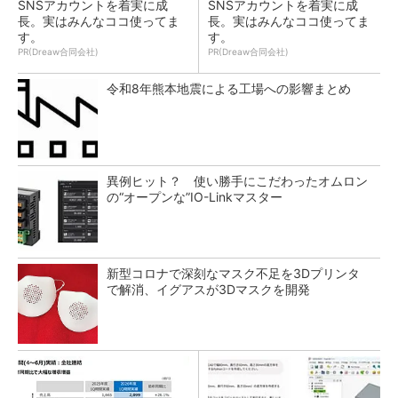
SNSアカウントを着実に成
SNSアカウントを着実に成
長。実はみんなココ使ってま
長。実はみんなココ使ってま
す。
す。
PR(Dreaw合同会社)
PR(Dreaw合同会社)
令和8年熊本地震による工場への影響まとめ
異例ヒット？ 使い勝手にこだわったオムロン
の“オープンな”IO-Linkマスター
新型コロナで深刻なマスク不足を3Dプリンタ
で解消、イグアスが3Dマスクを開発