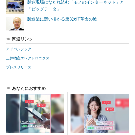
製造現場になだれ込む「モノのインターネット」と
「ビッグデータ」
製造業に襲い掛かる第3次IT革命の波
関連リンク
アドバンテック
三井物産エレクトロニクス
プレスリリース
あなたにおすすめ