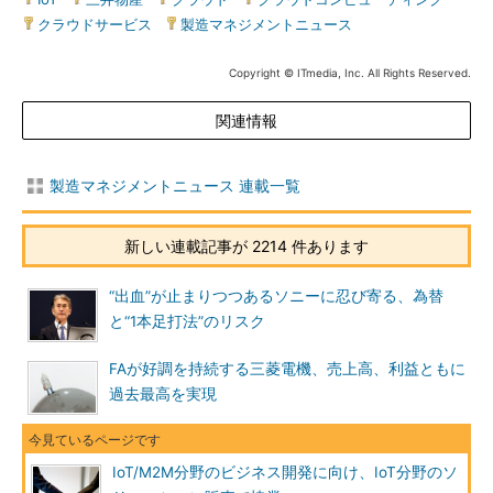
クラウドサービス
|
製造マネジメントニュース
Copyright © ITmedia, Inc. All Rights Reserved.
関連情報
製造マネジメントニュース 連載一覧
新しい連載記事が 2214 件あります
“出血”が止まりつつあるソニーに忍び寄る、為替
と“1本足打法”のリスク
FAが好調を持続する三菱電機、売上高、利益ともに
過去最高を実現
IoT/M2M分野のビジネス開発に向け、IoT分野のソ