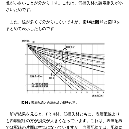
差が小さいことが分かります。これは、低損失材の誘電損失が小
さいためです。
また、線が多くて分かりにくいですが、
図14
は
図12
と
図13
を
まとめて表示したものです。
図14
：表層配線と内層配線の損失の違い
解析結果を見ると、FR-4材、低損失材ともに、表層配線より
も内層配線の方が損失が大きくなっています。これは、表層配線
では配線の片面は空気になっていますが、内層配線では、配線に