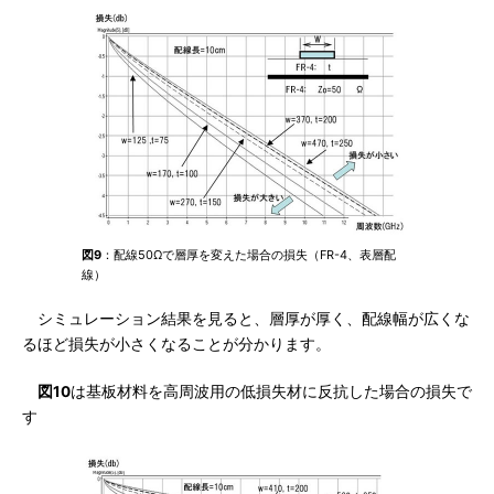
図9
：配線50Ωで層厚を変えた場合の損失（FR-4、表層配
線）
シミュレーション結果を見ると、層厚が厚く、配線幅が広くな
るほど損失が小さくなることが分かります。
図10
は基板材料を高周波用の低損失材に反抗した場合の損失で
す