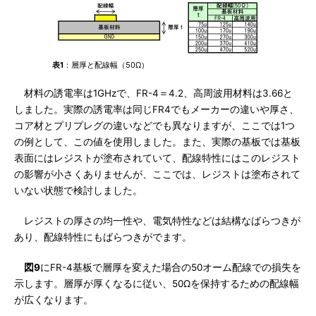
表1
：層厚と配線幅（50Ω）
材料の誘電率は1GHzで、FR-4＝4.2、高周波用材料は3.66と
しました。実際の誘電率は同じFR4でもメーカーの違いや厚さ、
コア材とプリプレグの違いなどでも異なりますが、ここでは1つ
の例として、この値を使用しました。また、実際の基板では基板
表面にはレジストが塗布されていて、配線特性にはこのレジスト
の影響が小さくありませんが、ここでは、レジストは塗布されて
いない状態で検討しました。
レジストの厚さの均一性や、電気特性などは結構なばらつきが
あり、配線特性にもばらつきがでます。
図9
にFR-4基板で層厚を変えた場合の50オーム配線での損失を
示します。層厚が厚くなるに従い、50Ωを保持するための配線幅
が広くなります。