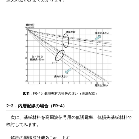
図11
：FR-4と低損失材の損失の違い（表層配線）
2-2．内層配線の場合（FR-4）
次に、基板材料を高周波信号用の低誘電率、低損失基板材料で
検討してみます。
解析の層構成は
表2
に示します。