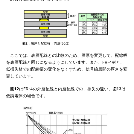
表2
：層厚と配線幅（内層 50Ω）
ここでは、表層配線との比較のため、層厚を変更して、配線幅
を表層配線と同じになるようにしています。また、FR-4材と、
低損失材での配線幅の変化をなくすため、信号線層間の厚さを変
更しています。
図12
はFR-4の外層配線と内層配線での、損失の違い、
図13
は
低誘電体の場合です。