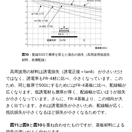
図10
：配線50Ωで層厚を変えた場合の損失（高周波用低損失
材料、表層配線）
高周波用の材料は誘電損失（誘電正接＝tanδ） が小さいだけ
ではなく、誘電率もFR-4材に比べ、小さくなっています。この
ため、同じ板厚で50ΩにするためにはFR-4基板に比べ、配線幅が
広くなります。低誘電材も層厚が厚く、配線幅が広いほうが損失
が小さくなっています。さらに、FR-4基板より、この傾向が大
きく出ています。きれは誘電損失が小さいため、配線幅が広く、
抵抗損失が小さくなるほど損失が小さくなるためです。
図11
は
図9
と
図10
を重ね合わせたものですが、基板材料による
損失の違いがよく分かります。