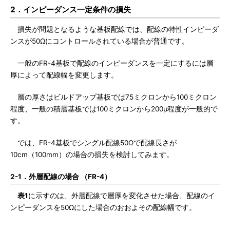
2．インピーダンス一定条件の損失
損失が問題となるような基板配線では、配線の特性インピーダ
ンスが50Ωにコントロールされている場合が普通です。
一般のFR-4基板で配線のインピーダンスを一定にするには層
厚によって配線幅を変更します。
層の厚さはビルドアップ基板では75ミクロンから100ミクロン
程度、一般の積層基板では100ミクロンから200μ程度が一般的で
す。
では、FR-4基板でシングル配線50Ωで配線長さが
10cm（100mm）の場合の損失を検討してみます。
2-1．外層配線の場合 （FR-4）
表1
に示すのは、外層配線で層厚を変化させた場合、配線のイ
ンピーダンスを50Ωにした場合のおおよその配線幅です。