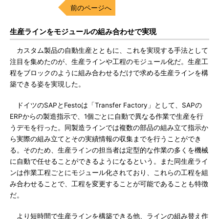
前のページへ
生産ラインをモジュールの組み合わせで実現
カスタム製品の自動生産とともに、これを実現する手法として
注目を集めたのが、生産ラインや工程のモジュール化だ。生産工
程をブロックのように組み合わせるだけで求める生産ラインを構
築できる姿を実現した。
ドイツのSAPとFestoは「Transfer Factory」として、SAPの
ERPからの製造指示で、1個ごとに自動で異なる作業で生産を行
うデモを行った。同製造ラインでは複数の部品の組み立て指示か
ら実際の組み立てとその実績情報の収集までを行うことができ
る。そのため、生産ラインの担当者は定型的な作業の多くを機械
に自動で任せることができるようになるという。また同生産ライ
ンは作業工程ごとにモジュール化されており、これらの工程を組
み合わせることで、工程を変更することが可能であることも特徴
だ。
より短時間で生産ラインを構築できる他、ラインの組み替え作