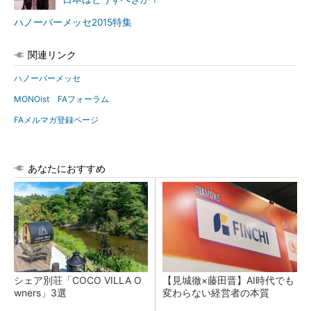
ハノーバーメッセ2015特集
関連リンク
ハノーバーメッセ
MONOist FAフォーラム
FAメルマガ登録ページ
あなたにおすすめ
シェア別荘「COCO VILLA O
【見城徹×藤田晋】AI時代でも
wners」3選
変わらない経営者の本質