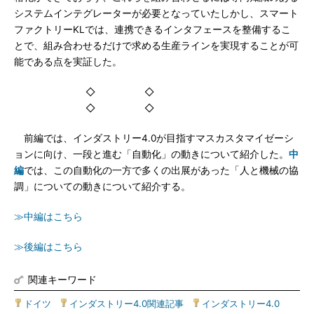
システムインテグレーターが必要となっていたしかし、スマート
ファクトリーKLでは、連携できるインタフェースを整備するこ
とで、組み合わせるだけで求める生産ラインを実現することが可
能である点を実証した。
◇ ◇
◇ ◇
前編では、インダストリー4.0が目指すマスカスタマイゼーシ
ョンに向け、一段と進む「自動化」の動きについて紹介した。
中
編
では、この自動化の一方で多くの出展があった「人と機械の協
調」についての動きについて紹介する。
≫中編はこちら
≫後編はこちら
関連キーワード
ドイツ
|
インダストリー4.0関連記事
|
インダストリー4.0
|