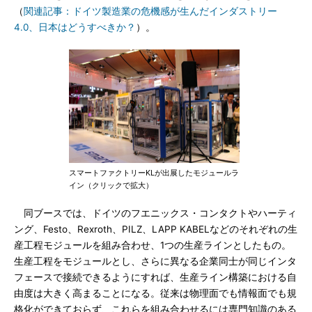
（
関連記事：ドイツ製造業の危機感が生んだインダストリー
4.0、日本はどうすべきか？
）。
スマートファクトリーKLが出展したモジュールラ
イン（クリックで拡大）
同ブースでは、ドイツのフエニックス・コンタクトやハーティ
ング、Festo、Rexroth、PILZ、LAPP KABELなどのそれぞれの生
産工程モジュールを組み合わせ、1つの生産ラインとしたもの。
生産工程をモジュールとし、さらに異なる企業同士が同じインタ
フェースで接続できるようにすれば、生産ライン構築における自
由度は大きく高まることになる。従来は物理面でも情報面でも規
格化ができておらず、これらを組み合わせるには専門知識のある