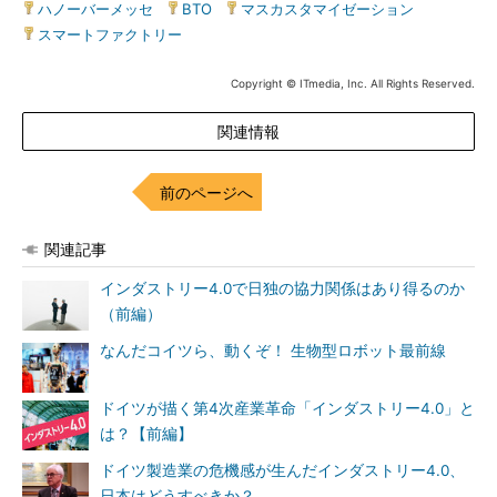
ハノーバーメッセ
|
BTO
|
マスカスタマイゼーション
|
スマートファクトリー
Copyright © ITmedia, Inc. All Rights Reserved.
関連情報
前のページへ
関連記事
インダストリー4.0で日独の協力関係はあり得るのか
（前編）
なんだコイツら、動くぞ！ 生物型ロボット最前線
ドイツが描く第4次産業革命「インダストリー4.0」と
は？【前編】
ドイツ製造業の危機感が生んだインダストリー4.0、
日本はどうすべきか？