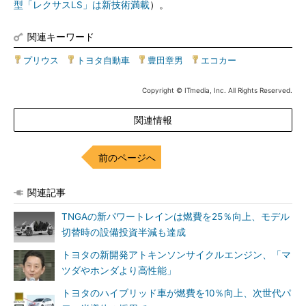
型「レクサスLS」は新技術満載
）。
関連キーワード
プリウス
|
トヨタ自動車
|
豊田章男
|
エコカー
Copyright © ITmedia, Inc. All Rights Reserved.
関連情報
前のページへ
関連記事
TNGAの新パワートレインは燃費を25％向上、モデル
切替時の設備投資半減も達成
トヨタの新開発アトキンソンサイクルエンジン、「マ
ツダやホンダより高性能」
トヨタのハイブリッド車が燃費を10％向上、次世代パ