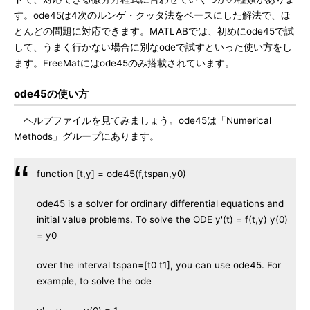
す。ode45は4次のルンゲ・クッタ法をベースにした解法で、ほ
とんどの問題に対応できます。MATLABでは、初めにode45で試
して、うまく行かない場合に別なodeで試すといった使い方をし
ます。FreeMatにはode45のみ搭載されています。
ode45の使い方
ヘルプファイルを見てみましょう。ode45は「Numerical
Methods」グループにあります。
function [t,y] = ode45(f,tspan,y0)
ode45 is a solver for ordinary differential equations and
initial value problems. To solve the ODE y'(t) = f(t,y) y(0)
= y0
over the interval tspan=[t0 t1], you can use ode45. For
example, to solve the ode