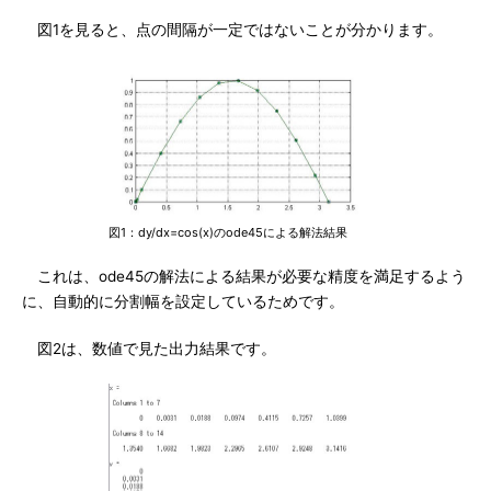
図1を見ると、点の間隔が一定ではないことが分かります。
図1：dy/dx=cos(x)のode45による解法結果
これは、ode45の解法による結果が必要な精度を満足するよう
に、自動的に分割幅を設定しているためです。
図2は、数値で見た出力結果です。