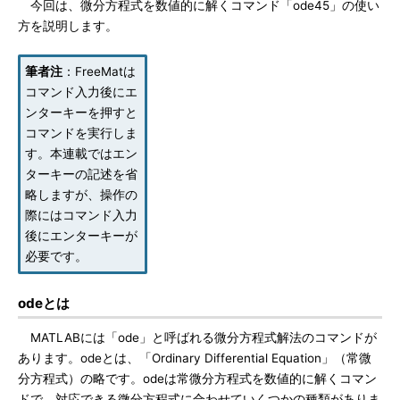
今回は、微分方程式を数値的に解くコマンド「ode45」の使い
方を説明します。
筆者注
：FreeMatは
コマンド入力後にエ
ンターキーを押すと
コマンドを実行しま
す。本連載ではエン
ターキーの記述を省
略しますが、操作の
際にはコマンド入力
後にエンターキーが
必要です。
odeとは
MATLABには「ode」と呼ばれる微分方程式解法のコマンドが
あります。odeとは、「Ordinary Differential Equation」（常微
分方程式）の略です。odeは常微分方程式を数値的に解くコマン
ドで、対応できる微分方程式に合わせていくつかの種類がありま