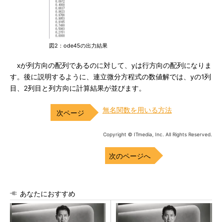
図2：ode45の出力結果
xが列方向の配列であるのに対して、yは行方向の配列になりま
す。後に説明するように、連立微分方程式の数値解では、yの1列
目、2列目と列方向に計算結果が並びます。
無名関数を用いる方法
Copyright © ITmedia, Inc. All Rights Reserved.
次のページへ
あなたにおすすめ