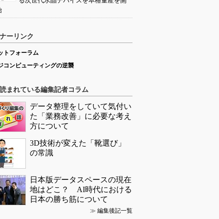
る次世代水晶デバイスを本格量産を開
始
ナーリンク
ットフォーラム
ジコンピューティングの逆襲
読まれている編集記者コラム
データ整理をしていて気付い
た「業務改善」に必要な考え
方について
3D技術が変えた「靴選び」
の常識
日本版データスペースの現在
地はどこ？ AI時代における
日本の勝ち筋について
≫
編集後記一覧