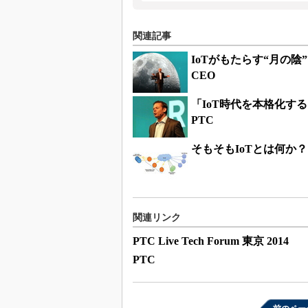
関連記事
IoTがもたらす“月の
CEO
「IoT時代を本格化す
PTC
そもそもIoTとは何か？
関連リンク
PTC Live Tech Forum 東京 2014
PTC