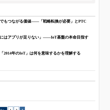
陰”でもつながる価値――「戦略転換が必要」とPTC
るにはアプリが足りない」――IoT基盤の本命目指す
「2014年のIoT」は何を意味するかを理解する