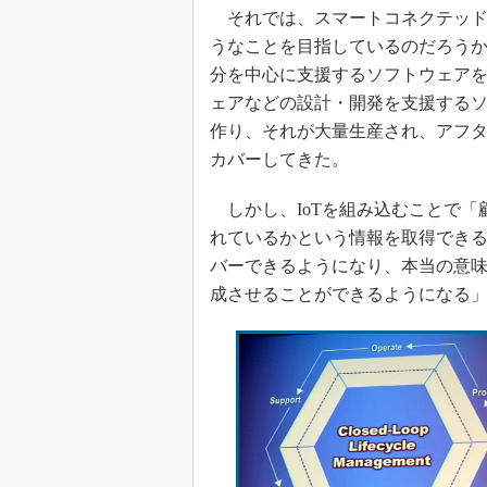
それでは、スマートコネクテッド
うなことを目指しているのだろうか
分を中心に支援するソフトウェア
ェアなどの設計・開発を支援する
作り、それが大量生産され、アフ
カバーしてきた。
しかし、IoTを組み込むことで「
れているかという情報を取得でき
バーできるようになり、本当の意
成させることができるようになる