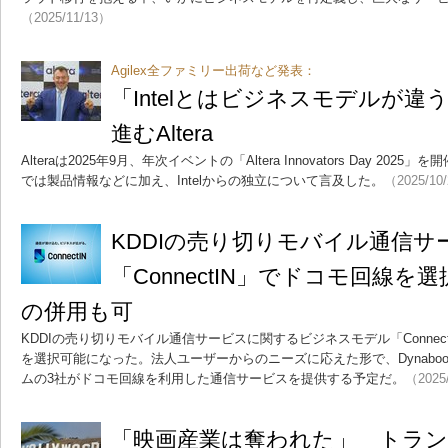
（2025/11/13）
Agilex全ファミリー出荷など発表：
「Intelとはビジネスモデルが違
進むAltera
Alteraは2025年9月、年次イベントの「Altera Innovators Day 2
では製品情報などに加え、Intelからの独立について言及した。
（2025/10
KDDIの売り切りモバイル通信サ
「ConnectIN」でドコモ回線を
の併用も可
KDDIの売り切りモバイル通信サービスに関するビジネスモデル「Connec
を選択可能になった。法人ユーザーからのニーズに応えた形で、Dynaboo
ムの3社がドコモ回線を利用した通信サービスを提供する予定だ。
（2025
「映画産業は奪われた」 トラン