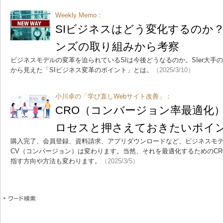
Weekly Memo：
SIビジネスはどう変化するのか
ンズの取り組みから考察
ビジネスモデルの変革を迫られているSIは今後どうなるのか。SIer大手
から見えた「SIビジネス変革のポイント」とは。
（2025/3/10）
小川卓の「学び直しWebサイト改善」：
CRO（コンバージョン率最適化
ロセスと押さえておきたいポイ
購入完了、会員登録、資料請求、アプリダウンロードなど、ビジネスモデ
CV（コンバージョン）は変わります。当然、それを最適化するためのC
指す方向や方法も変わります。
（2025/3/5）