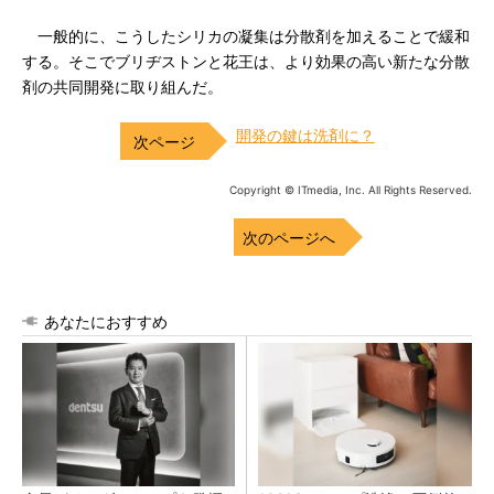
一般的に、こうしたシリカの凝集は分散剤を加えることで緩和
する。そこでブリヂストンと花王は、より効果の高い新たな分散
剤の共同開発に取り組んだ。
開発の鍵は洗剤に？
Copyright © ITmedia, Inc. All Rights Reserved.
次のページへ
あなたにおすすめ