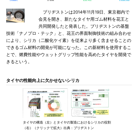
ブリヂストンは2014年11月19日、東京都内で
会見を開き、新たなタイヤ用ゴム材料を花王と
共同開発したと発表した。ブリヂストンの基盤
技術「ナノプロ・テック」と、花王の界面制御技術の組み合わせ
により、シリカ（二酸化ケイ素）を従来より多く含ませることの
できるゴム材料の開発が可能になった。この新材料を使用するこ
とで、燃費性能やウェットグリップ性能を高めたタイヤを開発で
きるという。
タイヤの性能向上に欠かせないシリカ
タイヤの構造（左）とタイヤの製造におけるシリカの役割
（右）（クリックで拡大）出典：ブリヂストン