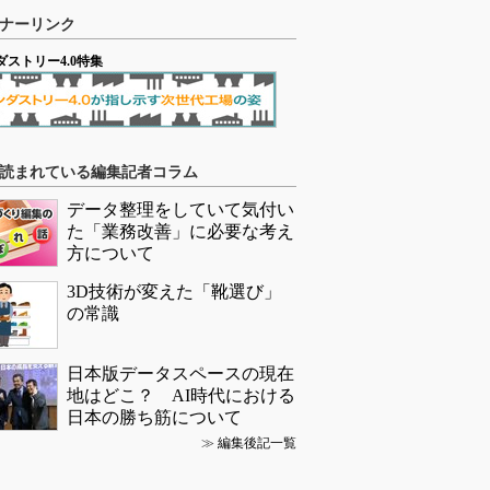
ナーリンク
ダストリー4.0特集
読まれている編集記者コラム
データ整理をしていて気付い
た「業務改善」に必要な考え
方について
3D技術が変えた「靴選び」
の常識
日本版データスペースの現在
地はどこ？ AI時代における
日本の勝ち筋について
≫
編集後記一覧