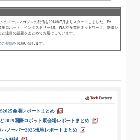
ォーラムのメールマガジンの配信を2014年7月よりスタートしました。FAニ
用ロボット、インダストリー4.0、PLCや産業用ネットワーク、制御シ
など注目の話題をまとめてお届けしています。
のご登録
をお願い致します。
S2025会場レポートまとめ
ど2025国際ロボット展会場レポートまとめ
ハノーバー2025現地レポートまとめ
ント解説