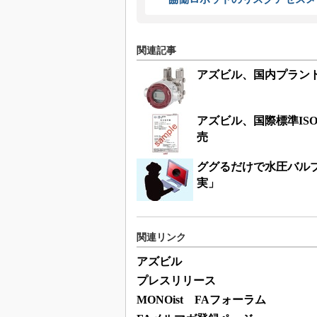
関連記事
アズビル、国内プラン
アズビル、国際標準ISO
売
ググるだけで水圧バルブ
実」
関連リンク
アズビル
プレスリリース
MONOist FAフォーラム