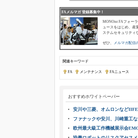
FAメルマガ 登録募集中！
MONOist FAフ
ュースをはじめ、産業
ステムセキュリティ
ぜひ、
メルマガ配信
関連キーワード
FA
|
メンテナンス
|
FAニュース
おすすめホワイトペーパー
安川や三菱、オムロンなどIIFE
ファナックや安川、川崎重工な
欧州最大級工作機械展示会EMO
協働ロボットのリスクアセスメ