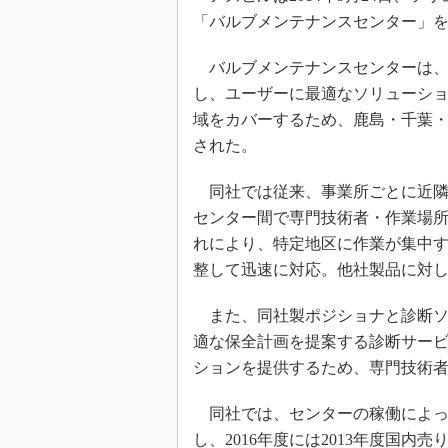
「バルブメンテナンスセンター」を
バルブメンテナンスセンターは、
し、ユーザーに最適なソリューシ
域をカバーするため、鹿島・千葉・
された。
同社では従来、事業所ごとに近隣
センター間で専門技術者・作業場
れにより、特定地区に作業が集中
整して迅速に対応。他社製品に対
また、同社製ポジショナと診断ソ
適な保全計画を提案する診断サー
ションを提供するため、専門技術
同社では、センターの稼働によっ
し、2016年度には2013年度国内