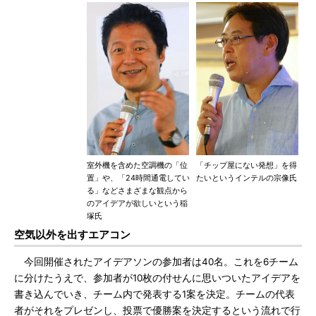
室外機を含めた空調機の「位
「チップ屋にない発想」を得
置」や、「24時間通電してい
たいというインテルの宗像氏
る」などさまざまな観点から
のアイデアが欲しいという稲
塚氏
空気以外を出すエアコン
今回開催されたアイデアソンの参加者は40名。これを6チーム
に分けたうえで、参加者が10枚の付せんに思いついたアイデアを
書き込んでいき、チーム内で発表する1案を決定。チームの代表
者がそれをプレゼンし、投票で優勝案を決定するという流れで行