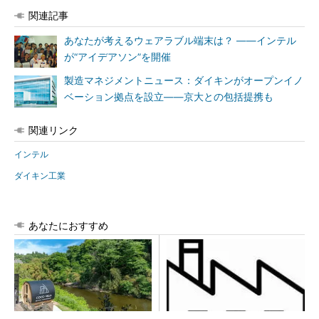
関連記事
あなたが考えるウェアラブル端末は？ ――インテル
が“アイデアソン”を開催
製造マネジメントニュース：ダイキンがオープンイノ
ベーション拠点を設立――京大との包括提携も
関連リンク
インテル
ダイキン工業
あなたにおすすめ