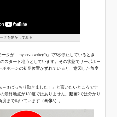
ボモータを動かしてみる
が「myservo.write(0)」で3秒停止しているとき
タのスタート地点としています。その状態でサーボホー
ーボホーンの初期位置がずれていると、意図した角度
～!! ばっちり動きました！」と言いたいところです
の最終地点が180度ではありません。
動画2
では分かり
い角度まで動いています（
画像8
）。