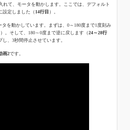
の値を入れて、モータを動かします。ここでは、デフォルト
に設定しました（
14行目
）。
モータを動かしています。まずは、0～180度まで1度刻み
目
）。そして、180～0度まで逆に戻します（
24～28行
プし、3秒間停止させています。
動画2
です。