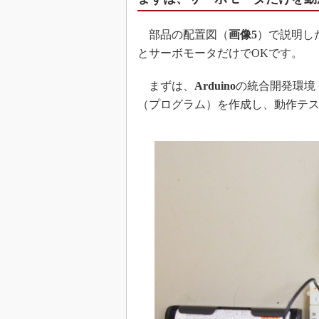
部品の配置図（
画像5
）で説明し
とサーボモータだけでOKです。
まずは、
Arduino
の統合開発環境
（プログラム）を作成し、動作テ