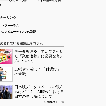
る次世代水晶デバイスを本格量産を開
始
ナーリンク
ットフォーラム
ジコンピューティングの逆襲
読まれている編集記者コラム
データ整理をしていて気付い
た「業務改善」に必要な考え
方について
3D技術が変えた「靴選び」
の常識
日本版データスペースの現在
地はどこ？ AI時代における
日本の勝ち筋について
≫
編集後記一覧