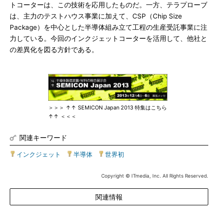
トコーターは、この技術を応用したものだ。一方、テラプローブ
は、主力のテストハウス事業に加えて、CSP（Chip Size
Package）を中心とした半導体組み立て工程の生産受託事業に注
力している。今回のインクジェットコーターを活用して、他社と
の差異化を図る方針である。
＞＞＞ ↑↑ SEMICON Japan 2013 特集はこちら
↑↑ ＜＜＜
関連キーワード
インクジェット
|
半導体
|
世界初
Copyright © ITmedia, Inc. All Rights Reserved.
関連情報