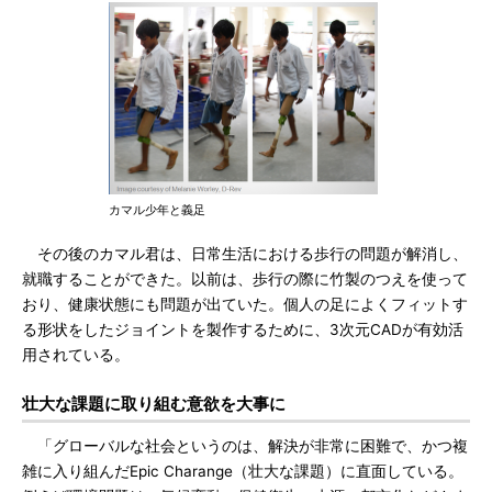
カマル少年と義足
その後のカマル君は、日常生活における歩行の問題が解消し、
就職することができた。以前は、歩行の際に竹製のつえを使って
おり、健康状態にも問題が出ていた。個人の足によくフィットす
る形状をしたジョイントを製作するために、3次元CADが有効活
用されている。
壮大な課題に取り組む意欲を大事に
「グローバルな社会というのは、解決が非常に困難で、かつ複
雑に入り組んだEpic Charange（壮大な課題）に直面している。