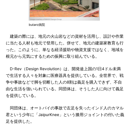
butaro病院
建築の際には、地元の火山岩などの資材を活用し、設計や作業
に当たる人材も地元で登用した。併せて、地元の建築家教育も行
った。このように、単なる経済援助や物資支援ではなく、地域を
根元から元気にするための振興に取り組んでいる。
D-Rev（Design Revolution）は、開発途上国の1日4ドル未満
で生活する人々を対象に医療器具を提供している。全世界で、戦
争や事故などで脚を切断した人の8割は義足を購入できず、不自
由な生活を強いられている。同団体は、そうした人に向けて義足
を提供している。
同団体は、オートバイの事故で左足を失ったインド人のカマル
君という少年に「JaipurKnee」という膝用ジョイントの付いた義
足を提供した。