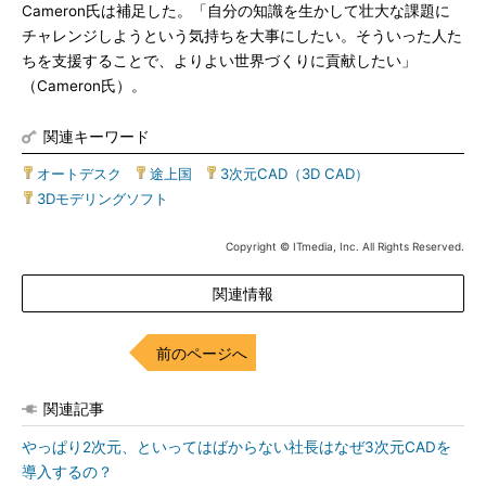
Cameron氏は補足した。「自分の知識を生かして壮大な課題に
チャレンジしようという気持ちを大事にしたい。そういった人た
ちを支援することで、よりよい世界づくりに貢献したい」
（Cameron氏）。
関連キーワード
オートデスク
|
途上国
|
3次元CAD（3D CAD）
|
3Dモデリングソフト
Copyright © ITmedia, Inc. All Rights Reserved.
関連情報
前のページへ
関連記事
やっぱり2次元、といってはばからない社長はなぜ3次元CADを
導入するの？