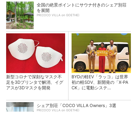
全国の絶景ポイントにサウナ付きのシェア別荘
を展開
PR(COCO VILLA on GOETHE)
新型コロナで深刻なマスク不
BYDの軽EV「ラッコ」は世界
足を3Dプリンタで解消、イグ
初の軽SDV、新開発の「X-PA
アスが3Dマスクを開発
CK」に電動システ...
シェア別荘「COCO VILLA Owners」3選
PR(COCO VILLA on GOETHE)