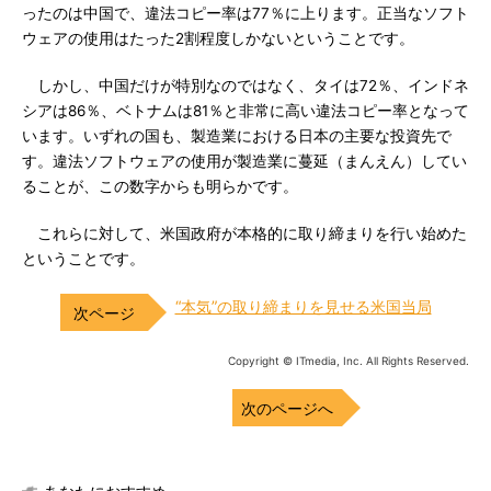
ったのは中国で、違法コピー率は77％に上ります。正当なソフト
ウェアの使用はたった2割程度しかないということです。
しかし、中国だけが特別なのではなく、タイは72％、インドネ
シアは86％、ベトナムは81％と非常に高い違法コピー率となって
います。いずれの国も、製造業における日本の主要な投資先で
す。違法ソフトウェアの使用が製造業に蔓延（まんえん）してい
ることが、この数字からも明らかです。
これらに対して、米国政府が本格的に取り締まりを行い始めた
ということです。
“本気”の取り締まりを見せる米国当局
Copyright © ITmedia, Inc. All Rights Reserved.
次のページへ