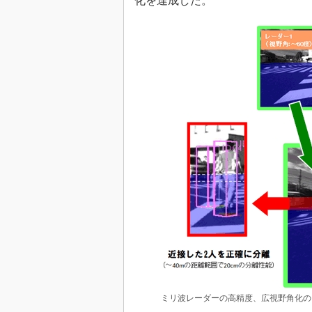
化を達成した。
ミリ波レーダーの高精度、広視野角化の