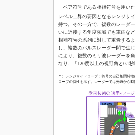
ペア符号である相補符号を用いた
レベル上昇の要因となるレンジサ
持つ。その一方で、複数のレーダ
いに近接する角度領域でも車両な
相補符号の系列に対して重畳する
し、複数のパルスレーダー間で生じ
により、複数のミリ波レーダーを
なり、「120度以上の視野角と0.
＊）レンジサイドローブ：符号の自己相関特性
ローブの特性を示す。レーダーでは光速から時