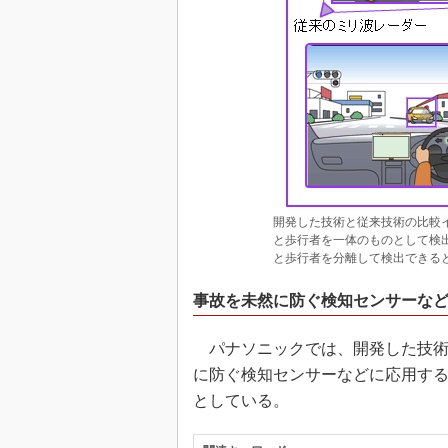
開発した技術と従来技術の比較
と歩行者を一体のものとして検
と歩行者を分離して検出できると
事故を未然に防ぐ検知センサーな
パナソニックでは、開発した技術を
に防ぐ検知センサーなどに応用す
としている。