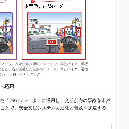
イメージ。左が従来技術のイメージで、車とバイク、道標
出した。右が開発した技術のイメージ。車とバイク、道標
いう 出典：パナソニック
どへ応用
「79GHzレーターに適用し、交差点内の事故を未然
ることで、安全支援システムの進化と普及を加速する」