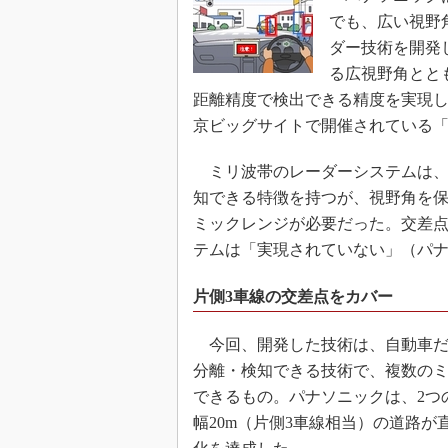
でも、広い視野
ダー技術を開発
る広視野角ととも
距離精度で検出できる精度を実現した
京ビッグサイトで開催されている「第2
ミリ波帯のレーダーシステムは、
知できる特徴を持つが、視野角を
ミックレンジが必要だった。交差
テムは「実現されていない」（パ
片側3車線の交差点をカバー
今回、開発した技術は、自動車だけ
分離・検知できる技術で、複数の
できるもの。パナソニックは、2つ
幅20m（片側3車線相当）の道路