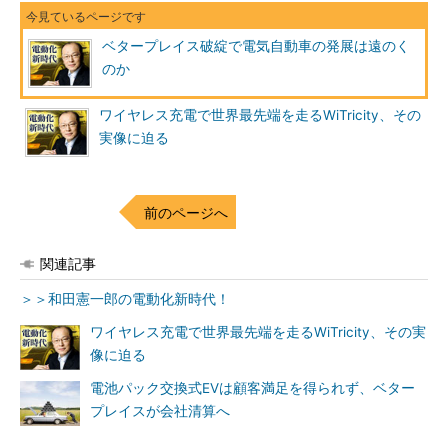
ベタープレイス破綻で電気自動車の発展は遠のく
のか
ワイヤレス充電で世界最先端を走るWiTricity、その
実像に迫る
前のページへ
関連記事
＞＞和田憲一郎の電動化新時代！
ワイヤレス充電で世界最先端を走るWiTricity、その実
像に迫る
電池パック交換式EVは顧客満足を得られず、ベター
プレイスが会社清算へ