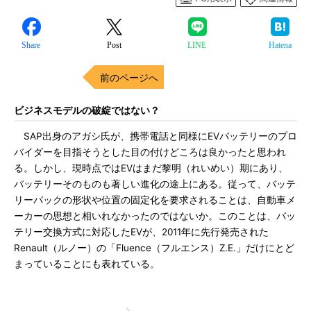
Share
Post
LINE
Hatena
前のページへ
ビジネスモデルの破綻ではない？
SAP出身のアガシ氏が、携帯電話と同様にEVバッテリーのプロ
バイダーを目指そうとした目の付けどころは良かったと思われ
る。しかし、現時点ではEVはまだ黎明（れいめい）期にあり、
バッテリーそのものも著しい進化の途上にある。従って、バッテ
リーパックの形状や位置の固定化を要求されることは、自動車メ
ーカーの思想と相いれなかったのではないか。このことは、バッ
テリー交換方式に対応したEVが、2011年に先行発売された
Renault（ルノー）の「Fluence（フルエンス）Z.E.」だけにとど
まっていることにも表れている。