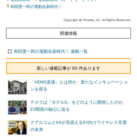
和田憲一郎の電動化新時代！
Copyright © ITmedia, Inc. All Rights Reserved.
関連情報
和田憲一郎の電動化新時代！ 連載一覧
新しい連載記事が 60 件あります
「HEMS道場」とは何か、新たなインキュベーショ
ンを探る
テスラは「モデルS」をどのように開発したのか、
EV開発の核心に迫る
クアルコムとIHIが見据えるEV向けワイヤレス充電
の未来