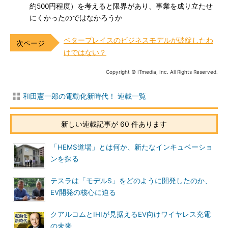
約500円程度）を考えると限界があり、事業を成り立たせ
にくかったのではなかろうか
ベタープレイスのビジネスモデルが破綻したわ
けではない？
Copyright © ITmedia, Inc. All Rights Reserved.
和田憲一郎の電動化新時代！ 連載一覧
新しい連載記事が 60 件あります
「HEMS道場」とは何か、新たなインキュベーショ
ンを探る
テスラは「モデルS」をどのように開発したのか、
EV開発の核心に迫る
クアルコムとIHIが見据えるEV向けワイヤレス充電
の未来