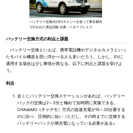
バッテリー交換式のEVタクシーを使って東京都内
で行われた実証試験 出典：ベタープレイス
バッテリー交換方式の利点と課題
バッテリー交換といえば、携帯電話機やデジタルカメラといっ
たモバイル機器を思い浮かべる人も多いだろう。しかし、EVに
適用する場合は少し事情が異なる。以下に利点と課題を挙げよ
う。
利点
近くにバッテリー交換ステーションがあれば、バッテリー
パックの交換は2～3分と極めて短時間に実施できる。
CHAdeMO（チャデモ）方式の急速充電が15～30分要する
のに比べ、圧倒的に短い（ただし、その時までに交換する
バッテリーパックが満充電になっている必要がある）