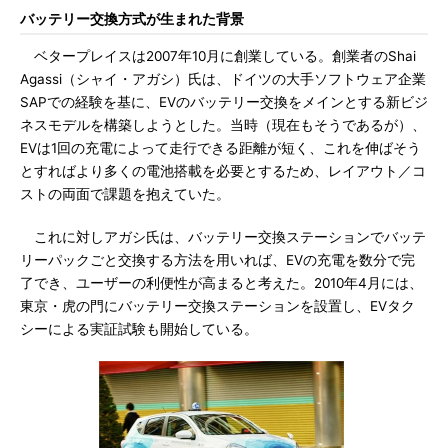
バッテリー交換方式が生まれた背景
ベタープレイスは2007年10月に創業している。創業者のShai
Agassi（シャイ・アガシ）氏は、ドイツの大手ソフトウェア企業
SAPでの経験を基に、EVのバッテリー交換をメインとする新ビジ
ネスモデルを構築しようとした。当時（現在もそうであるが）、
EVは1回の充電によって走行できる距離が短く、これを伸ばそう
とすればより多くの電池搭載を必要とするため、レイアウト／コ
ストの両面で課題を抱えていた。
これに対しアガシ氏は、バッテリー交換ステーションでバッテ
リーパックごと交換する方法を用いれば、EVの充電を数分で完
了でき、ユーザーの利便性が高まると考えた。2010年4月には、
東京・虎の門にバッテリー交換ステーションを設置し、EVタク
シーによる実証試験も開始している。