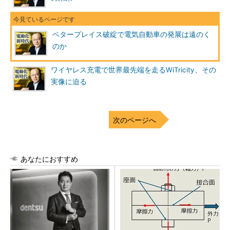
ベタープレイス破綻で電気自動車の発展は遠のく
のか
ワイヤレス充電で世界最先端を走るWiTricity、その
実像に迫る
次のページへ
あなたにおすすめ