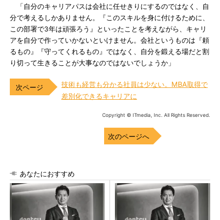
「自分のキャリアパスは会社に任せきりにするのではなく、自
分で考えるしかありません。『このスキルを身に付けるために、
この部署で3年は頑張ろう』といったことを考えながら、キャリ
アを自分で作っていかないといけません。会社というものは『頼
るもの』『守ってくれるもの』ではなく、自分を鍛える場だと割
り切って生きることが大事なのではないでしょうか」
技術も経営も分かる社員は少ない。MBA取得で
差別化できるキャリアに
Copyright © ITmedia, Inc. All Rights Reserved.
次のページへ
あなたにおすすめ