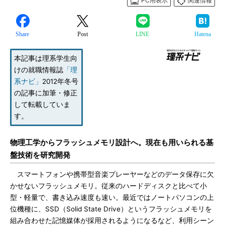
PC用表示
関連情報
Share
Post
LINE
Hatena
本記事は理系学生向
けの就職情報誌
「理
系ナビ」
2012年冬号
の記事に加筆・修正
して転載していま
す。
物理工学からフラッシュメモリ設計へ。現在も用いられる基
盤技術を研究開発
スマートフォンや携帯型音楽プレーヤーなどのデータ保存に欠
かせないフラッシュメモリ。従来のハードディスクと比べて小
型・軽量で、書き込み速度も速い。最近ではノートパソコンの上
位機種に、SSD（Solid State Drive）というフラッシュメモリを
組み合わせた記憶媒体が採用されるようになるなど、利用シーン