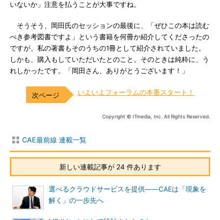
いないか」注意を払うことが大事ですね。
そうそう、岡田氏のセッションの最後に、「ぜひこの本は読む
べき参考図書ですよ」という書籍を何冊か紹介してくださったの
ですが、私の著書もそのうちの1冊として紹介されていました。
しかも、購入もしていただいたとのこと。そのときは純粋に、う
れしかったです。「岡田さん、ありがとうございます！」
いよいよフォーラムの本番スタート！
Copyright © ITmedia, Inc. All Rights Reserved.
CAE最前線 連載一覧
新しい連載記事が 24 件あります
選べるクラウドサービスを提供――CAEは「現象を
解く」の一歩先へ