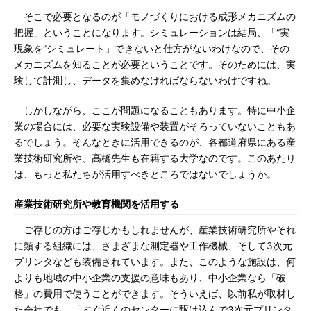
そこで必要となるのが「モノづくりにおける成形メカニズムの
把握」ということになります。シミュレーションは結局、「“実
現象を”シミュレート」できないと仕方がないわけなので、その
メカニズムを知ることが必要ということです。そのためには、実
験して計測し、データを集めなければならないわけですね。
しかしながら、ここが問題になることもあります。特に中小企
業の場合には、必要な実験設備や装置がそろっていないこともあ
るでしょう。そんなときに活用できるのが、各都道府県にある産
業技術研究所や、高橋先生も在籍する大学なのです。このあたり
は、もっと私たちが活用すべきところではないでしょうか。
産業技術研究所や教育機関を活用する
ご存じの方はご存じかもしれませんが、産業技術研究所やそれ
に類する組織には、さまざまな測定器や工作機械、そして3次元
プリンタなども装備されています。また、このような施設は、何
よりも地域の中小企業の支援の意味もあり、中小企業なら「破
格」の費用で使うことができます。そういえば、以前私が取材し
た会社でも、「すぐ近くのセンターに駆け込んで3次元プリンタ