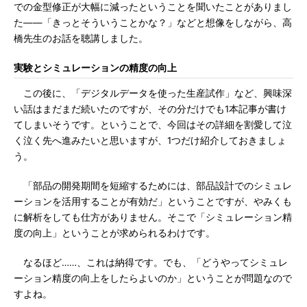
での金型修正が大幅に減ったということを聞いたことがありまし
た――「きっとそういうことかな？」などと想像をしながら、高
橋先生のお話を聴講しました。
実験とシミュレーションの精度の向上
この後に、「デジタルデータを使った生産試作」など、興味深
い話はまだまだ続いたのですが、その分だけでも1本記事が書け
てしまいそうです。ということで、今回はその詳細を割愛して泣
く泣く先へ進みたいと思いますが、1つだけ紹介しておきましょ
う。
「部品の開発期間を短縮するためには、部品設計でのシミュレ
ーションを活用することが有効だ」ということですが、やみくも
に解析をしても仕方がありません。そこで「シミュレーション精
度の向上」ということが求められるわけです。
なるほど……、これは納得です。でも、「どうやってシミュレ
ーション精度の向上をしたらよいのか」ということが問題なので
すよね。