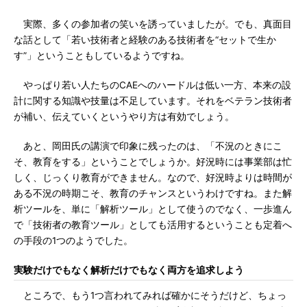
実際、多くの参加者の笑いを誘っていましたが。でも、真面目
な話として「若い技術者と経験のある技術者を“セットで生か
す”」ということもしているようですね。
やっぱり若い人たちのCAEへのハードルは低い一方、本来の設
計に関する知識や技量は不足しています。それをベテラン技術者
が補い、伝えていくというやり方は有効でしょう。
あと、岡田氏の講演で印象に残ったのは、「不況のときにこ
そ、教育をする」ということでしょうか。好況時には事業部は忙
しく、じっくり教育ができません。なので、好況時よりは時間が
ある不況の時期こそ、教育のチャンスというわけですね。また解
析ツールを、単に「解析ツール」として使うのでなく、一歩進ん
で「技術者の教育ツール」としても活用するということも定着へ
の手段の1つのようでした。
実験だけでもなく解析だけでもなく両方を追求しよう
ところで、もう1つ言われてみれば確かにそうだけど、ちょっ