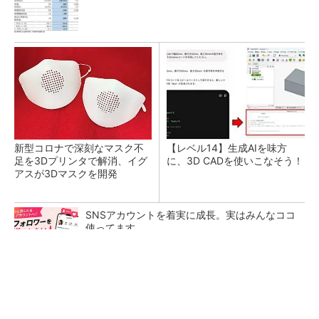
新型コロナで深刻なマスク不
【レベル14】生成AIを味方
足を3Dプリンタで解消、イグ
に、3D CADを使いこなそう！
アスが3Dマスクを開発
SNSアカウントを着実に成長。実はみんなココ
使ってます。
PR(Dreaw合同会社)
令和8年熊本地震による工場への影響まとめ