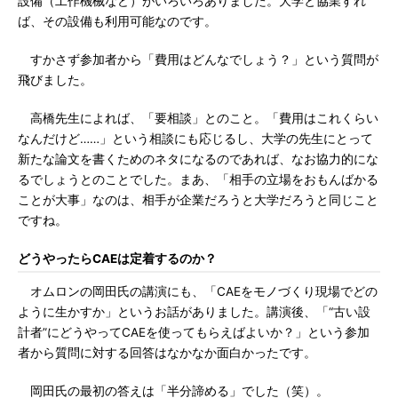
設備（工作機械など）がいろいろありました。大学と協業すれ
ば、その設備も利用可能なのです。
すかさず参加者から「費用はどんなでしょう？」という質問が
飛びました。
高橋先生によれば、「要相談」とのこと。「費用はこれくらい
なんだけど……」という相談にも応じるし、大学の先生にとって
新たな論文を書くためのネタになるのであれば、なお協力的にな
るでしょうとのことでした。まあ、「相手の立場をおもんばかる
ことが大事」なのは、相手が企業だろうと大学だろうと同じこと
ですね。
どうやったらCAEは定着するのか？
オムロンの岡田氏の講演にも、「CAEをモノづくり現場でどの
ように生かすか」というお話がありました。講演後、「“古い設
計者”にどうやってCAEを使ってもらえばよいか？」という参加
者から質問に対する回答はなかなか面白かったです。
岡田氏の最初の答えは「半分諦める」でした（笑）。