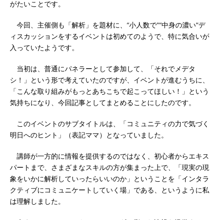
がたいことです。
今回、主催側も「解析」を題材に、“小人数で”“中身の濃い”デ
ィスカッションをするイベントは初めてのようで、特に気合いが
入っていたようです。
当初は、普通にパネラーとして参加して、「それでメデタ
シ！」という形で考えていたのですが、イベントが進むうちに、
「こんな取り組みがもっとあちこちで起こってほしい！」という
気持ちになり、今回記事としてまとめることにしたのです。
このイベントのサブタイトルは、「コミュニティの力で気づく
明日へのヒント」（表記ママ）となっていました。
講師が一方的に情報を提供するのではなく、初心者からエキス
パートまで、さまざまなスキルの方が集まった上で、「現実の現
象をいかに解析していったらいいのか」ということを「インタラ
クティブにコミュニケートしていく場」である、というように私
は理解しました。