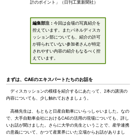
計のポイント」（日刊工業新聞社）
編集部注：
今回は会場の写真紹介を
控えています。またパネルディスカ
ッション部についても、紹介の許可
が得られていない参加者さんが特定
されやすい内容の紹介もなるべく控
えています。
まずは、CAEのエキスパートたちのお話を
ディスカッションの模様を紹介するにあたって、2本の講演の
内容についても、少し触れておきましょう。
高橋先生は、もともと日産自動車にいらっしゃいました。なの
で、大手自動車会社におけるCAEの活用の現場についても、詳し
いお話が聞けました。さらに大学の先生ということで、産学連携
の意義について、かつて産業界にいた立場からお話がありまし