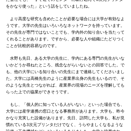
をかなり使った」という話をしていましたね。
より高度な研究も含めたことが必要な場合には大学が有効なよ
うです。大学の先生はいろいろなネットワークを持っています。
その先生が専門ではないことでも、学内外の知り合いを当たって
くれることがあります。ですから、必要な人や組織にたどりつく
ことが比較的容易なのです。
水野も先日、ある大学の先生に、学内にある専門の先生がいな
いかどうか尋ねたところ、残念ながらいないとの回答でした。で
も、他の大学にいる知り合いの先生にまで連絡してくださいまし
た。大学には高橋先生のように産業界出身の先生もいるので、そ
のような先生とつながれば、産業界の現場のニーズを理解しても
らった上での協業ができそうです。
もし、「個人的に知っている人がいない」といった場合でも、
大学には産学連携の窓口となる事務所があります。大学も、昨今
かなり充実した設備があります。先日、訪問した大学も、私が見
慣れている3次元プリンタだけでなく、うらやましくなるような