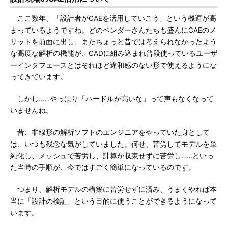
ここ数年、「設計者がCAEを活用していこう」という機運が高
まっているようですね。どのベンダーさんたちも盛んにCAEのメ
リットを前面に出し、またちょっと昔では考えられなかったよう
な高度な解析の機能が、CADに組み込まれ普段使っているユーザ
ーインタフェースとはそれほど違和感のない形で使えるようにな
ってきています。
しかし……やっぱり「ハードルが高いな」って声もなくなって
いませんね。
昔、非線形の解析ソフトのエンジニアをやっていた身として
は、いつも残念な気がしていました。何せ、苦労してモデルを単
純化し、メッシュで苦労し、計算が収束せずに苦労し……といっ
た当時の手順が、今ではすごく簡単になっているのです。
つまり、解析モデルの構築に苦労せずに済み、うまくやれば本
当に「設計の検証」という目的に使うことができるようになって
います。