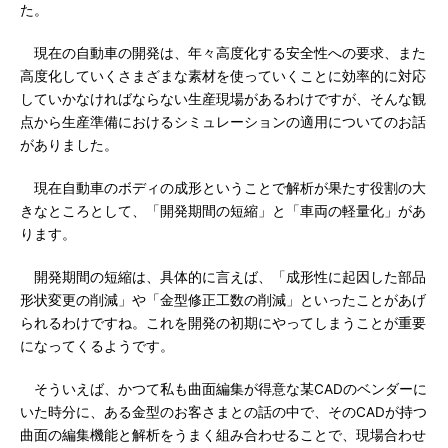
た。
現在の自動車の開発は、年々高度化する安全性への要求、また
高度化していくさまざまな素材を使っていくことに効率的に対応
していかなければならない生産現場があるわけですが、そんな観
点から生産準備におけるシミュレーションの適用についてのお話
がありました。
現在自動車のボディの成形ということで解析が果たす役割の大
きなところとして、「開発期間の短縮」と「車両の軽量化」があ
ります。
開発期間の短縮は、具体的に言えば、「成形性に起因した部品
形状変更の削減」や「金型修正工数の削減」といったことがあげ
られるわけですね。これを開発の初期にやってしまうことが重要
になってくるようです。
そういえば、かつて私も曲面編集が得意な某CADのベンダーに
いた時分に、ある金型のお客さまとの話の中で、そのCADが持つ
曲面の編集機能と解析をうまく組み合わせることで、現場合わせ