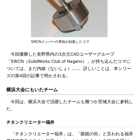
SWCNメンバーの英知が結集したコマ
今回優勝した長野県内の3次元CADユーザーグループ
「SWCN（SolidWorks Club of Nagano）」が持ち込んだコマに
ついては、まだ内緒（ないしょ）……。詳しいことは、本シリー
ズの第4回の記事で明かされる。
横浜大会にもいたチーム
今回は、横浜大会で活躍したチームも幾つか茨城大会に参戦し
た。
チタンクリエーター福井
「チタンクリエーター福井」は、「眼鏡の街」と言われる福井