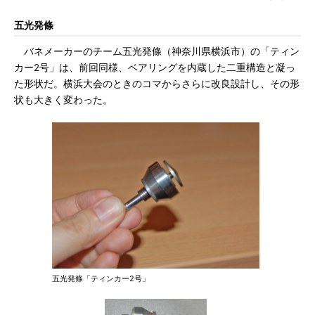
五光発條
バネメーカーのチーム五光発條（神奈川県横浜市）の「ティン
カー2号」は、前回同様、ベアリングを内蔵した二重構造と凝っ
た形状だ。横浜大会のときのコマからさらに改良設計し、その形
状も大きく変わった。
五光発條「ティンカー2号」