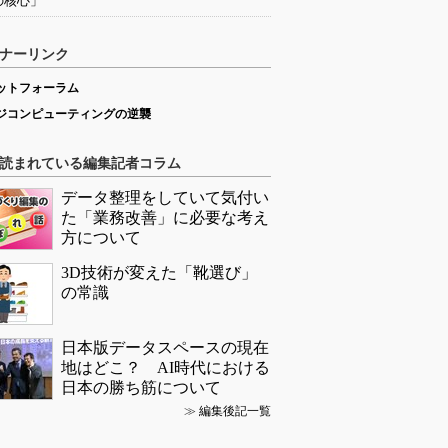
の核心」
ナーリンク
ットフォーラム
ジコンピューティングの逆襲
読まれている編集記者コラム
データ整理をしていて気付い
た「業務改善」に必要な考え
方について
3D技術が変えた「靴選び」
の常識
日本版データスペースの現在
地はどこ？ AI時代における
日本の勝ち筋について
≫
編集後記一覧