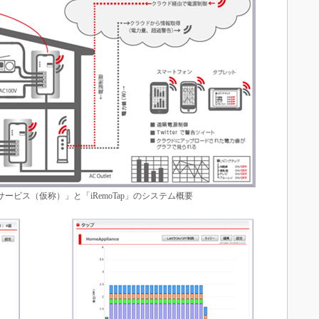
ービス（仮称）」と「iRemoTap」のシステム概要