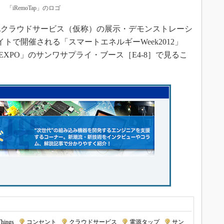
「iRemoTap」のロゴ
クラウドサービス（仮称）の展示・デモンストレーシ
トで開催される「スマートエネルギーWeek2012」
EXPO」のサンワサプライ・ブース［E4-8］で見るこ
Things
|
コンセント
|
クラウドサービス
|
電源タップ
|
サン