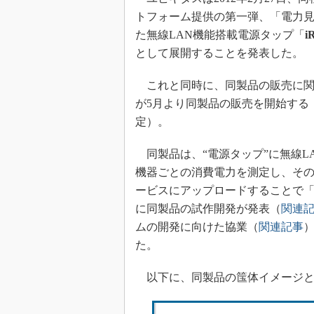
トフォーム提供の第一弾、「電力
た無線LAN機能搭載電源タップ「
i
として展開することを発表した。
これと同時に、同製品の販売に関
が5月より同製品の販売を開始する
定）。
同製品は、“電源タップ”に無線L
機器ごとの消費電力を測定し、その
ービスにアップロードすることで「電
に同製品の試作開発が発表（
関連
ムの開発に向けた協業（
関連記事
た。
以下に、同製品の筺体イメージと