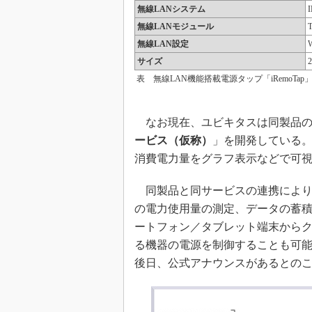
無線LANシステム
I
無線LANモジュール
無線LAN設定
サイズ
表 無線LAN機能搭載電源タップ「iRemoTa
なお現在、ユビキタスは同製品の
ービス（仮称）
」を開発している
消費電力量をグラフ表示などで可
同製品と同サービスの連携により
の電力使用量の測定、データの蓄積
ートフォン／タブレット端末から
る機器の電源を制御することも可
後日、公式アナウンスがあるとの