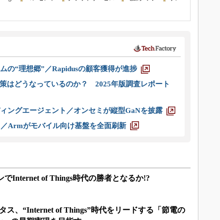
ムの“理想郷”／Rapidusの顧客獲得が進捗
策はどうなっているのか？ 2025年版調査レポート
ディングエージェント／オンセミが縦型GaNを披露
ス／Armがモバイル向け基盤を全面刷新
ternet of Things時代の勝者となるか!?
“Internet of Things”時代をリードする「節電の