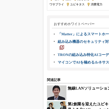
ワサプライ
|
ユビキタス
|
消費電力
おすすめホワイトペーパー
「Matter」によるスマートホー
組み込み機器のセキュリティ対
TRONの組み込み特化AIコー
マイコンでAIを極めるルネサ
関連記事
無線LANソリューションでIn
第2創業を迎えたユビキタス、