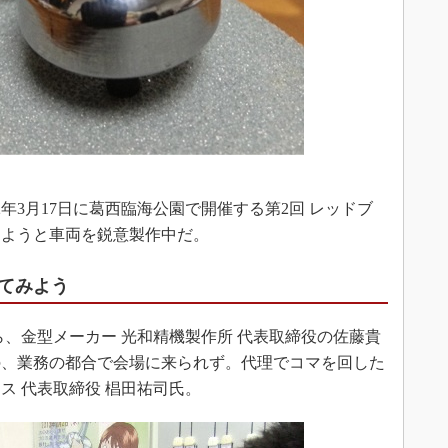
年3月17日に葛西臨海公園で開催する第2回 レッドブ
しようと車両を鋭意製作中だ。
してみよう
、金型メーカー 光和精機製作所 代表取締役の佐藤貴
の、業務の都合で会場に来られず。代理でコマを回した
ス 代表取締役 椙田祐司氏。