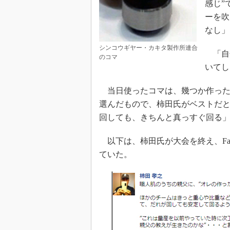
感じ”
ーを吹
なし」
シンコウギヤー・カキタ製作所連合
「自
のコマ
いてし
当日使ったコマは、幾つか作った
選んだもので、柿田氏がベストだ
回しても、きちんと真っすぐ回る
以下は、柿田氏が大会を終え、Fac
ていた。