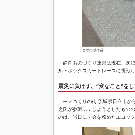
コマの試作品
静岡ものづくり連邦は現在、2012
ル・ボックスカートレースに挑戦
震災に負けず、“変なこと”を
モノづくりの街 茨城県日立市から
之氏が参戦……しようとしたもの
のは、当日に司会を務めたエコック