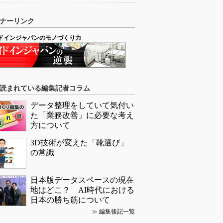
ナーリンク
ドインジャパンのモノづくり力
読まれている編集記者コラム
データ整理をしていて気付い
た「業務改善」に必要な考え
方について
3D技術が変えた「靴選び」
の常識
日本版データスペースの現在
地はどこ？ AI時代における
日本の勝ち筋について
≫
編集後記一覧