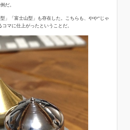
た例だ。
型」「富士山型」も存在した。こちらも、やや“じゃ
るコマに仕上がったということだ。