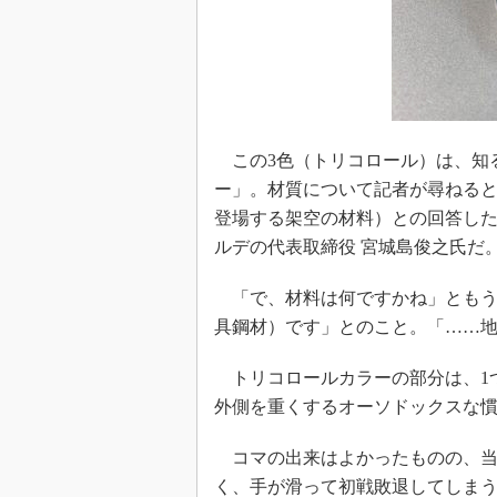
この3色（トリコロール）は、知る
ー」。材質について記者が尋ねる
登場する架空の材料）との回答した
ルデの代表取締役 宮城島俊之氏だ
「で、材料は何ですかね」ともう
具鋼材）です」とのこと。「……
トリコロールカラーの部分は、1
外側を重くするオーソドックスな
コマの出来はよかったものの、当
く、手が滑って初戦敗退してしま