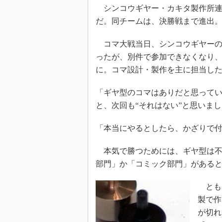
シンコウギヤー・カキタ製作所連
だ。同チームは、決勝戦まで進出
コマ大戦当日、シンコウギヤーの
ったが、別件で参加できなくなり、
に。コマ設計・製作を主に担当した
「ギヤ型のコマはありだと思って
と、次回も“それはない”と思いま
「本当にやるとしたら、かざりで
本気で勝つためには、ギヤ型は不
部門」か「コミック部門」がある
ともあ
製で作
が切れ