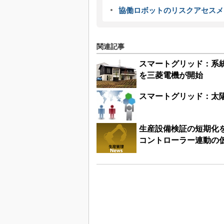
協働ロボットのリスクアセスメ
関連記事
スマートグリッド：系
を三菱電機が開始
スマートグリッド：太
生産設備検証の短期化を
コントローラー連動の