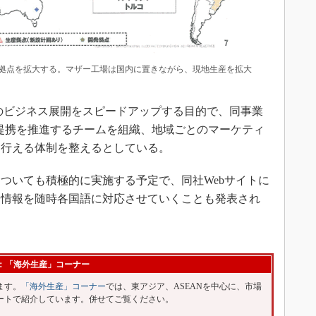
産拠点を拡大する。マザー工場は国内に置きながら、現地生産を拡大
のビジネス展開をスピードアップする目的で、同事業
提携を推進するチームを組織、地域ごとのマーケティ
く行える体制を整えるとしている。
いても積極的に実施する予定で、同社Webサイトに
ト情報を随時各国語に対応させていくことも発表され
：「海外生産」コーナー
ます。
「海外生産」コーナー
では、東アジア、ASEANを中心に、市場
ートで紹介しています。併せてご覧ください。