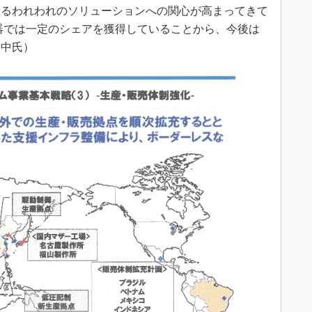
きるわれわれのソリューションへの関心が高まってきて
器では一定のシェアを獲得していることから、今後は
野中氏）