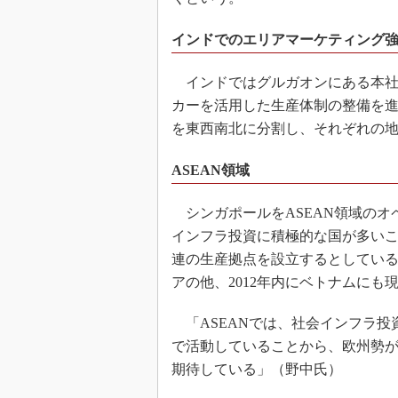
インドでのエリアマーケティング
インドではグルガオンにある本社
カーを活用した生産体制の整備を
を東西南北に分割し、それぞれの
ASEAN領域
シンガポールをASEAN領域のオ
インフラ投資に積極的な国が多い
連の生産拠点を設立するとしてい
アの他、2012年内にベトナムにも
「ASEANでは、社会インフラ投
で活動していることから、欧州勢
期待している」（野中氏）