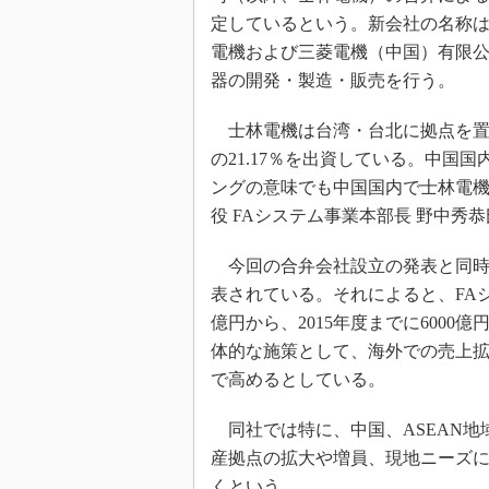
定しているという。新会社の名称
電機および三菱電機（中国）有限公
器の開発・製造・販売を行う。
士林電機は台湾・台北に拠点を置
の21.17％を出資している。中国
ングの意味でも中国国内で士林電機
役 FAシステム事業本部長 野中秀
今回の合弁会社設立の発表と同時
表されている。それによると、FAシ
億円から、2015年度までに600
体的な施策として、海外での売上拡
で高めるとしている。
同社では特に、中国、ASEAN地
産拠点の拡大や増員、現地ニーズ
くという。