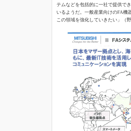
テムなどを包括的に一社で提供で
いるようだ。一般産業向けのFA機
この領域を強化していきたい」（