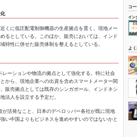
コー
強化
イン
近くに低圧配電制御機器の生産拠点を置く。現地メー
進めるとしている。このほか、販売においては、インド
地域特性に併せた販売体制を整えるとしている。
よく
ペレーションや物流の拠点として強化する。特に社会
ことから、現地企業への出資を含めスマートメーター関
る。販売拠点としては既存のシンガポール、インドネシ
現地法人を設立する予定だ。
資が活発なこと、日本のデベロッパー各社が既に現地
が強い中国よりもビジネスを進めやすいのではないかと