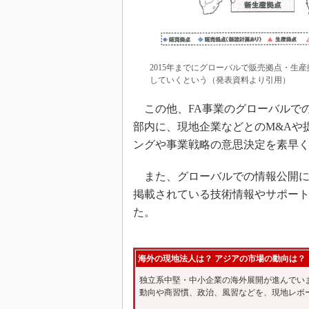
2015年までにグローバルで販売拠点・生
していくという（発表資料より引用）
この他、FA事業のグローバルで
部内に、現地企業などとのM&Aや
ングや事業戦略の意思決定を素早
また、グローバルでの情報公開につ
掲載されている技術情報やサポー
た。
海外の現地法人は？ アジアの市場の動向は？
独立系中堅・中小企業の海外展開が進んでい
動向や商習慣、政治、風習などを、現地レポ