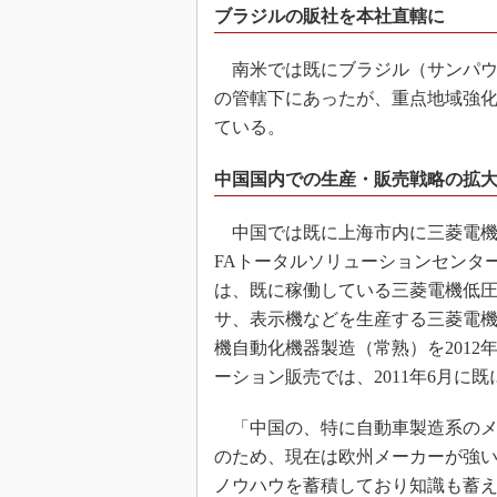
ブラジルの販社を本社直轄に
南米では既にブラジル（サンパウ
の管轄下にあったが、重点地域強
ている。
中国国内での生産・販売戦略の拡
中国では既に上海市内に三菱電機自
FAトータルソリューションセンタ
は、既に稼働している三菱電機低
サ、表示機などを生産する三菱電機
機自動化機器製造（常熟）を201
ーション販売では、2011年6月に
「中国の、特に自動車製造系のメ
のため、現在は欧州メーカーが強
ノウハウを蓄積しており知識も蓄え