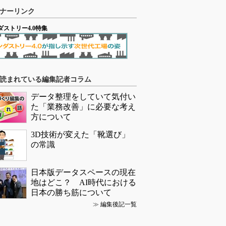
ナーリンク
ダストリー4.0特集
読まれている編集記者コラム
データ整理をしていて気付い
た「業務改善」に必要な考え
方について
3D技術が変えた「靴選び」
の常識
日本版データスペースの現在
地はどこ？ AI時代における
日本の勝ち筋について
≫
編集後記一覧