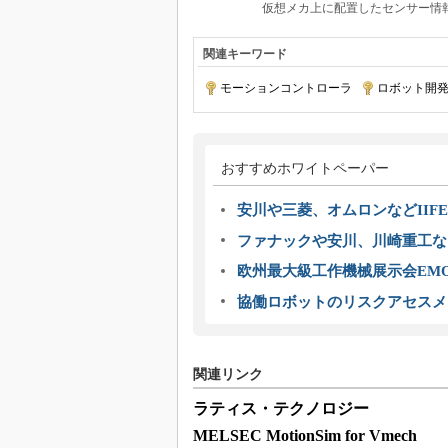
仮想メカ上に配置したセンサー情報
関連キーワード
モーションコントローラ
|
ロボット開
おすすめホワイトペーパー
安川や三菱、オムロンなどIIFE
ファナックや安川、川崎重工な
欧州最大級工作機械展示会EMO
協働ロボットのリスクアセスメ
関連リンク
ラティス・テクノロジー
MELSEC MotionSim for Vmech