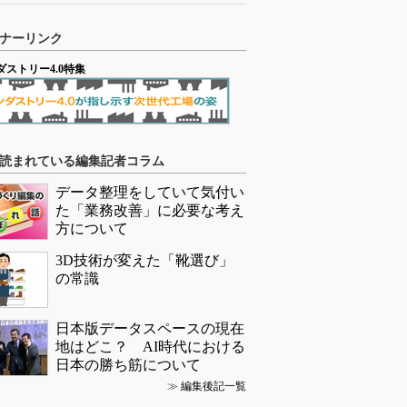
ナーリンク
ダストリー4.0特集
読まれている編集記者コラム
データ整理をしていて気付い
た「業務改善」に必要な考え
方について
3D技術が変えた「靴選び」
の常識
日本版データスペースの現在
地はどこ？ AI時代における
日本の勝ち筋について
≫
編集後記一覧