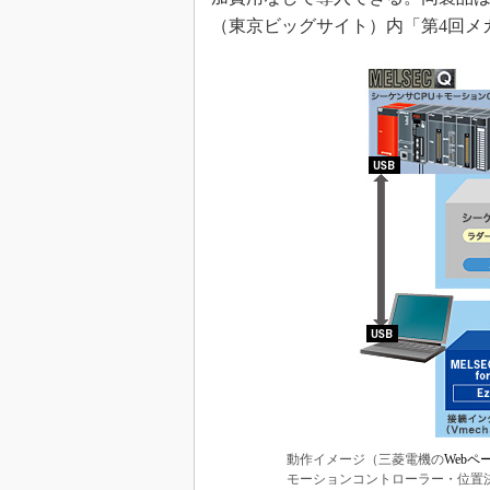
（東京ビッグサイト）内「第4回メ
動作イメージ（三菱電機の
Webペ
モーションコントローラー・位置決