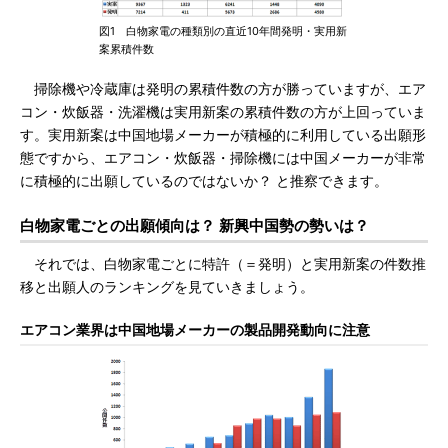
図1 白物家電の種類別の直近10年間発明・実用新
案累積件数
掃除機や冷蔵庫は発明の累積件数の方が勝っていますが、エア
コン・炊飯器・洗濯機は実用新案の累積件数の方が上回っていま
す。実用新案は中国地場メーカーが積極的に利用している出願形
態ですから、エアコン・炊飯器・掃除機には中国メーカーが非常
に積極的に出願しているのではないか？ と推察できます。
白物家電ごとの出願傾向は？ 新興中国勢の勢いは？
それでは、白物家電ごとに特許（＝発明）と実用新案の件数推
移と出願人のランキングを見ていきましょう。
エアコン業界は中国地場メーカーの製品開発動向に注意