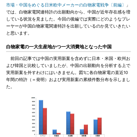
市場・中国をめぐる日米欧中メーカーの白物家電戦争〔前編〕
」
では、白物家電関連特許の出願動向から、中国が近年存在感を増
している状況を見ました。今回の後編では実際にどのようなプレ
ーヤーが中国白物家電関連特許を出願しているのか見ていきたい
と思います。
白物家電の一大生産地かつ一大消費地となった中国
前回の記事では中国の実用新案を含めずに日本・米国・欧州お
よび韓国と比較していましたが、中国の出願動向を分析する上で
実用新案を外すわけにはいきません。図1に各白物家電の直近10
年間の特許（＝発明）および実用新案の累積件数分布を示しまし
た。