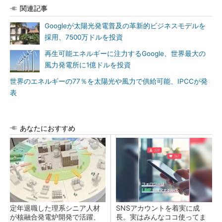
関連記事
Googleが太陽光発電普及の革新的ビジネスモデルを
採用、7500万ドルを投資
再生可能エネルギーに注力するGoogle、世界最大の
風力発電所に1億ドルを投資
世界のエネルギーの77％を太陽光や風力で供給可能、IPCCが発
表
あなたにおすすめ
定年退職した理系シニア人材
SNSアカウントを着実に成
が核融合発電炉開発で活躍、
長。実はみんなココ使ってま