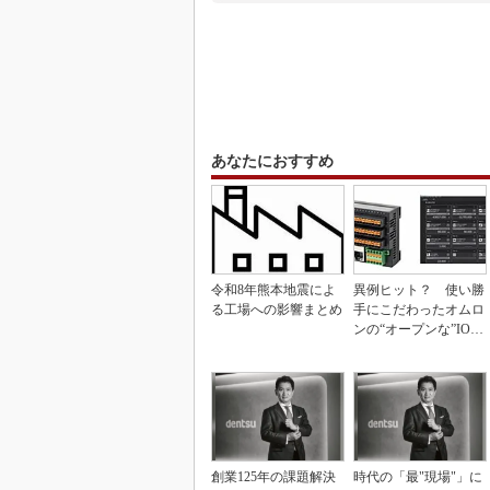
あなたにおすすめ
令和8年熊本地震によ
異例ヒット？ 使い勝
る工場への影響まとめ
手にこだわったオムロ
ンの“オープンな”IO-L
inkマスター
創業125年の課題解決
時代の「最"現場"」に