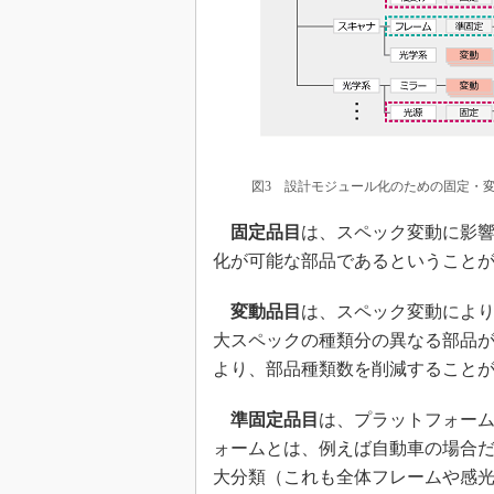
図3 設計モジュール化のための固定・
固定品目
は、スペック変動に影
化が可能な部品であるということ
変動品目
は、スペック変動によ
大スペックの種類分の異なる部品
より、部品種類数を削減すること
準固定品目
は、プラットフォー
ォームとは、例えば自動車の場合
大分類（これも全体フレームや感