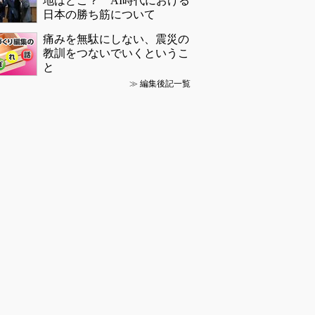
地はどこ？ AI時代における
日本の勝ち筋について
痛みを無駄にしない、震災の
教訓をつないでいくというこ
と
≫
編集後記一覧