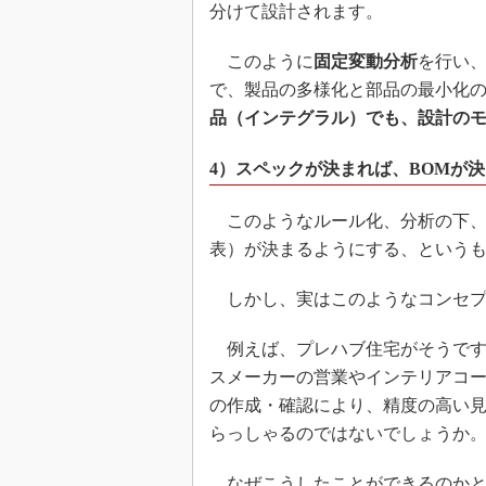
分けて設計されます。
このように
固定変動分析
を行い
で、製品の多様化と部品の最小化
品（インテグラル）でも、設計の
4）スペックが決まれば、BOMが
このようなルール化、分析の下、
表）が決まるようにする、という
しかし、実はこのようなコンセプ
例えば、プレハブ住宅がそうです
スメーカーの営業やインテリアコ
の作成・確認により、精度の高い
らっしゃるのではないでしょうか
なぜこうしたことができるのかと