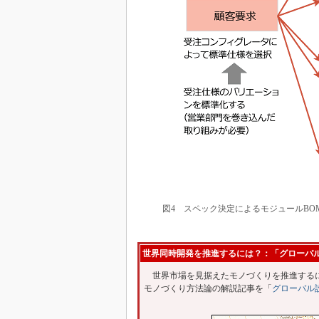
図4 スペック決定によるモジュールBO
世界同時開発を推進するには？：「グローバ
世界市場を見据えたモノづくりを推進するに
モノづくり方法論の解説記事を「
グローバル