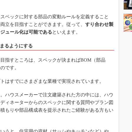
、スペックに対する部品の変動ルールを定義すること
の両立を目指すことができます。従って、
すり合わせ製
モジュール化は可能である
といえます。
決まるようにする
目指すところは、スペックが決まればBOM（部品
ものです。
トはすでにさまざまな業種で実現されています。
。ハウスメーカーで注文建築された方の中には、ハウ
ーディネーターからのスペックに関する質問やプラン図
見積もりや部品構成表を提示されたご経験がある方もい
。
いうと、住宅用の資材（サッシやキッチンなど）や、