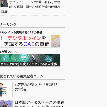
サプライチェーンの“問い合わせの連
鎖”を解消 新たな情報伝達の仕組み
「CMP」
ナーリンク
タルツインを実現するCAEの真価
ながるクルマ」
読まれている編集記者コラム
3D技術が変えた「靴選び」
の常識
日本版データスペースの現在