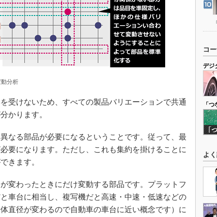
コー
デジ
変動分析
響を受けないため、すべての製品バリエーションで共通
「つ
が分かります。
り異なる部品が必要になるということです。従って、最
が必要になります。ただし、これも集約を掛けることに
よく
ができます。
ムが変わったときにだけ変動する部品です。プラットフ
だと車台に相当し、複写機だと高速・中速・低速などの
光体直径が変わるので自動車の車台に近い概念です）に