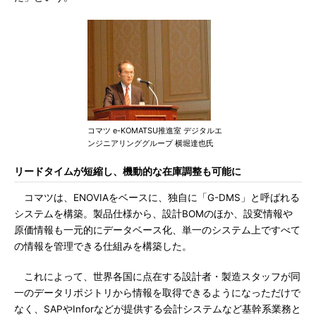
コマツ e-KOMATSU推進室 デジタルエ
ンジニアリンググループ 横堀達也氏
リードタイムが短縮し、機動的な在庫調整も可能に
コマツは、ENOVIAをベースに、独自に「G-DMS」と呼ばれる
システムを構築。製品仕様から、設計BOMのほか、設変情報や
原価情報も一元的にデータベース化、単一のシステム上ですべて
の情報を管理できる仕組みを構築した。
これによって、世界各国に点在する設計者・製造スタッフが同
一のデータリポジトリから情報を取得できるようになっただけで
なく、SAPやInforなどが提供する会計システムなど基幹系業務と