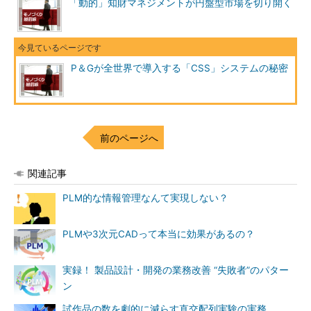
「動的」知財マネジメントが円盤型市場を切り開く
P＆Gが全世界で導入する「CSS」システムの秘密
前のページへ
関連記事
PLM的な情報管理なんて実現しない？
PLMや3次元CADって本当に効果があるの？
実録！ 製品設計・開発の業務改善 “失敗者”のパター
ン
試作品の数を劇的に減らす直交配列実験の実務