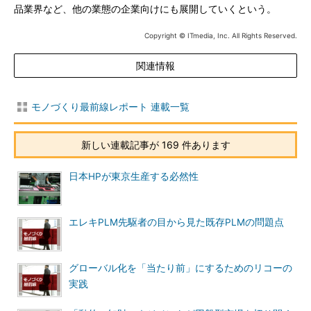
品業界など、他の業態の企業向けにも展開していくという。
Copyright © ITmedia, Inc. All Rights Reserved.
関連情報
モノづくり最前線レポート 連載一覧
新しい連載記事が 169 件あります
日本HPが東京生産する必然性
エレキPLM先駆者の目から見た既存PLMの問題点
グローバル化を「当たり前」にするためのリコーの
実践