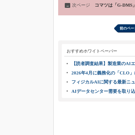
次ページ
コマツは「G-DM
→
前のペー
おすすめホワイトペーパー
【読者調査結果】製造業のAI
2026年4月に義務化の「CL
フィジカルAIに関する最新ニュー
AIデータセンター需要を取り