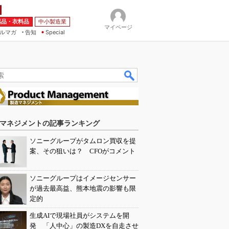
薬品・衣料品
中小製造業
マイページ
ルマガ
告知
Special
マネジメントの記事ランキング
ソニーグループがタムロン買収を提
案、その狙いは？ CFOがコメント
ソニーグループはイメージセンサー
が過去最高益、熊本地震の影響も限
定的
生成AIで現場社員がシステムを開
発 「人中心」の製造DXを自走させ