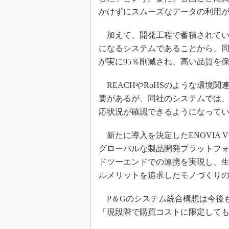
かけずにスムーズなデータの利用
加えて、開発工程で蓄積されてい
になるシステムであることから、
が実に95％削減され、高い品質を
REACHやRoHSのような環境
要があるが、同社のシステムでは
応状況が確認できるようになって
新たに導入を決定したENOVIA 
グローバルな製品開発プラットフ
ドツーエンドでの連携を実現し、
ルメリットを追求したモノづくり
P＆Gのシステム統合構想は今後
「現段階で購買コストに限定しても