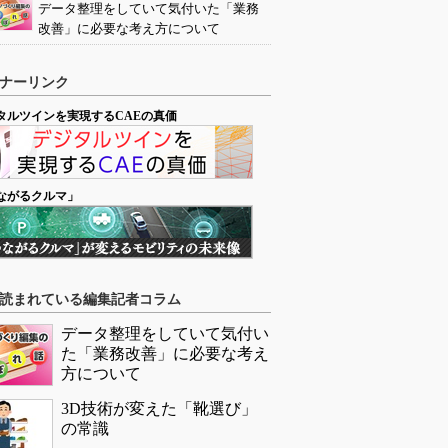
データ整理をしていて気付いた「業務
改善」に必要な考え方について
ナーリンク
タルツインを実現するCAEの真価
ながるクルマ」
読まれている編集記者コラム
データ整理をしていて気付い
た「業務改善」に必要な考え
方について
3D技術が変えた「靴選び」
の常識