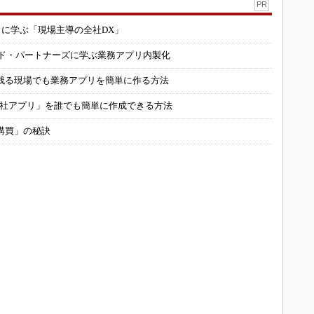
PR
コに学ぶ「現場主導の全社DX」
ルド・パートナーズに学ぶ業務アプリ内製化
残る現場でも業務アプリを簡単に作る方法
自社アプリ」を誰でも簡単に作成できる方法
購買」の秘訣