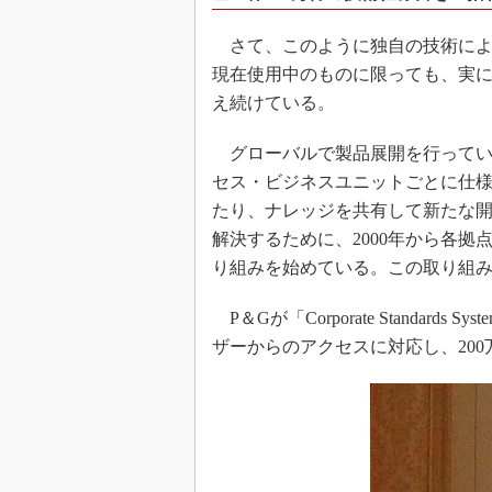
さて、このように独自の技術によ
現在使用中のものに限っても、実に2
え続けている。
グローバルで製品展開を行っている
セス・ビジネスユニットごとに仕
たり、ナレッジを共有して新たな
解決するために、2000年から各
り組みを始めている。この取り組み
P＆Gが「Corporate Standard
ザーからのアクセスに対応し、20