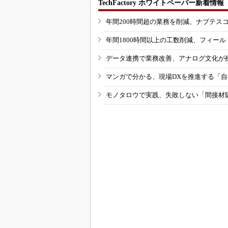
TechFactory ホワイトペーパー新着情報
年間200時間超の業務を削減、ナブテス
年間1800時間以上の工数削減、フィー
データ連携で業務改善、アナログ文化が
マンガで分かる、現場DXを推進する「
モノタロウで実践、失敗しない「間接材