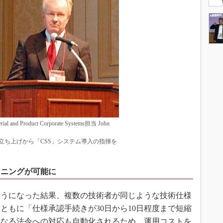
erial and Product Corporate Systems担当 John
立ち上げから「CSS」システム導入の指揮を
ンニングが可能に
うになった結果、複数の技術者が同じような技術仕様
ともに「仕様承認手続きが30日から10日程度まで短縮
異なる法令への対応も自動化されるため、運用コストを