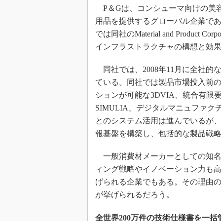
P＆Gは、コンシューマ向けの美
用品を提供するグローバル企業で
では同社のMaterial and Product C
インフラストラクチャの構想と効
同社では、2008年11月に全社的な
ている。同社では製品市場投入前
ションが可能な3DVIA、統合有
SIMULIA、デジタルマニュファ
とのシステム活用は進んでいるが、
報基盤を構築し、包括的な製品戦
一般消費材メーカーとしての知名
ィング戦略やイノベーション力も
げられる企業でもある。その理由の
が挙げられるだろう。
全世界200万件の技術仕様書を一括