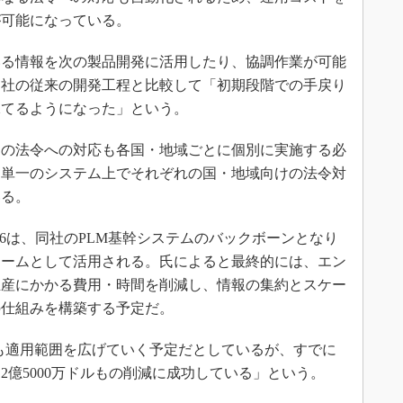
が可能になっている。
る情報を次の製品開発に活用したり、協調作業が可能
同社の従来の開発工程と比較して「初期段階での手戻り
保てるようになった」という。
関連の法令への対応も各国・地域ごとに個別に実施する必
、単一のシステム上でそれぞれの国・地域向けの法令対
いる。
V6は、同社のPLM基幹システムのバックボーンとなり
ォームとして活用される。氏によると最終的には、エン
生産にかかる費用・時間を削減し、情報の集約とスケー
の仕組みを構築する予定だ。
も適用範囲を広げていく予定だとしているが、すでに
2億5000万ドルもの削減に成功している」という。