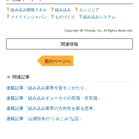
組み込み開発スキル
|
組み込み
|
エンジニア
|
メイドインジャパン
|
ものづくり
|
組み込みシステム
Copyright © ITmedia, Inc. All Rights Reserved.
関連情報
前のページへ
関連記事
連載記事「組み込み業界今昔モノがたり」
連載記事「組み込みギョーカイの常識・非常識」
連載記事「組み込み業界の方向性を探る思考」
連載記事「山浦恒央の“くみこみ”な話」