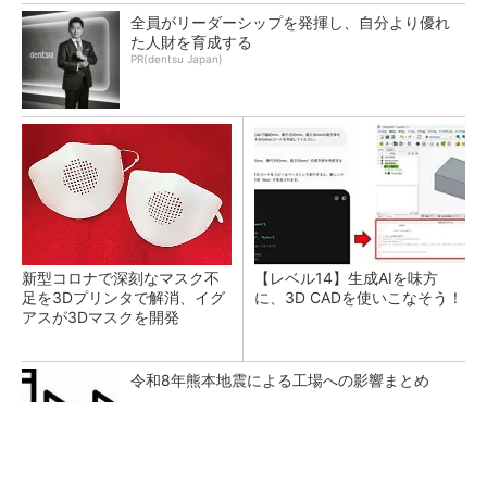
全員がリーダーシップを発揮し、自分より優れ
た人財を育成する
PR(dentsu Japan)
新型コロナで深刻なマスク不
【レベル14】生成AIを味方
足を3Dプリンタで解消、イグ
に、3D CADを使いこなそう！
アスが3Dマスクを開発
令和8年熊本地震による工場への影響まとめ