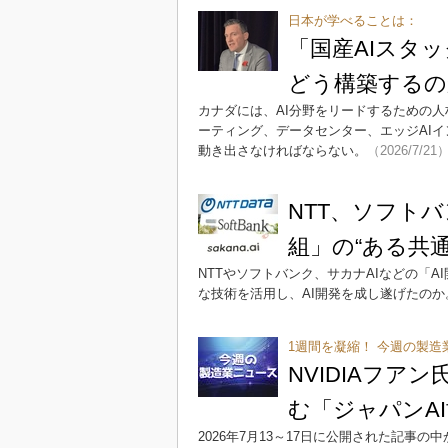
日本が学べることは：
「国産AIスタ
どう構築するの
カナダには、AI分野をリードするための
ーティング、データセンター、エッジAI
動き出さなければならない。
（2026/7/21
NTT、ソフトバ
組」の“ある共通
NTTやソフトバンク、サカナAIなどの「A
な技術を活用し、AI開発を成し遂げたのか
1週間を凝縮！ 今週の製造
NVIDIAフ
む「ジャパンA
2026年7月13～17日に公開された記事の