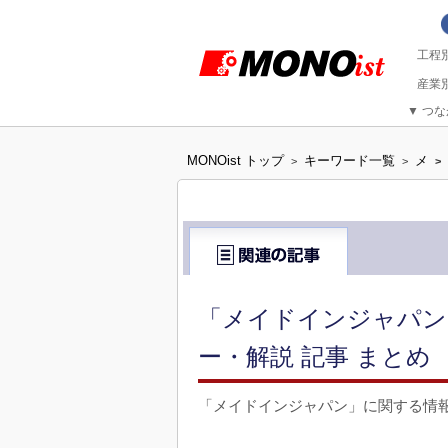
▼
つな
MONOist トップ
キーワード一覧
メ
>
>
>
「メイドインジャパン
ー・解説 記事 まとめ
「メイドインジャパン」に関する情