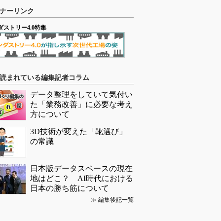
ナーリンク
ダストリー4.0特集
読まれている編集記者コラム
データ整理をしていて気付い
た「業務改善」に必要な考え
方について
3D技術が変えた「靴選び」
の常識
日本版データスペースの現在
地はどこ？ AI時代における
日本の勝ち筋について
≫
編集後記一覧