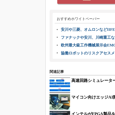
おすすめホワイトペーパー
安川や三菱、オムロンなどIIFE
ファナックや安川、川崎重工な
欧州最大級工作機械展示会EMO
協働ロボットのリスクアセスメ
関連記事
高速回路シミュレータ
マイコン向けエッジA
インテルがFPGA製品