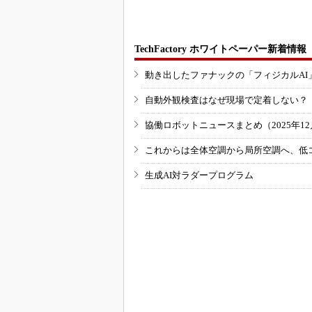
TechFactory ホワイトペーパー新着情報
動き出したファナックの「フィジカルAI
自動外観検査はなぜ現場で定着しない？
協働ロボットニュースまとめ（2025年12月
これからは全体空調から局所空調へ、低
生成AI対ラダープログラム