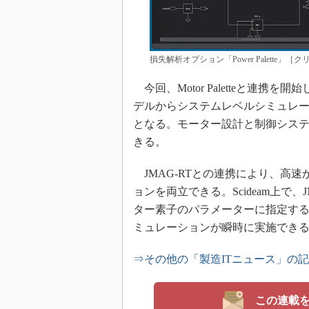
損失解析オプション「Power Palette
今回、Motor Paletteと連携を
デルからシステムレベルシミュレ
となる。モーター設計と制御シス
きる。
JMAG-RTとの連携により、高
ョンを両立できる。Scideam上で
ター素子のパラメーターに指定す
ミュレーションが瞬時に実施でき
⇒その他の「製造ITニュース」の
この連載