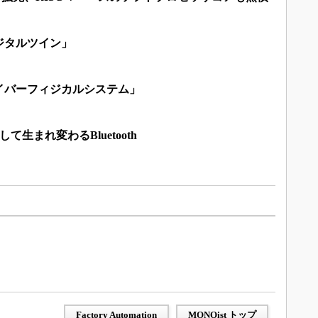
ジタルツイン」
イバーフィジカルシステム」
て生まれ変わるBluetooth
Factory Automation
MONOist トップ