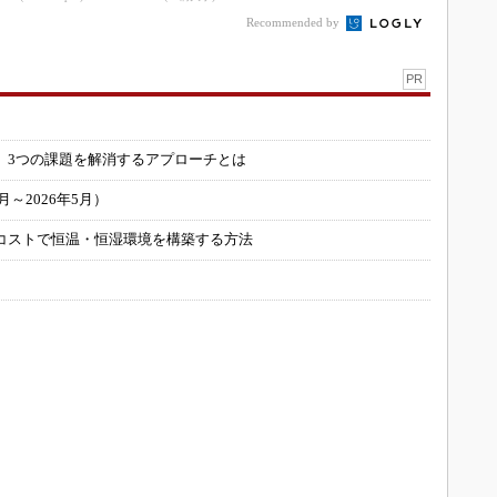
Recommended by
PR
」
 3つの課題を解消するアプローチとは
～2026年5月）
コストで恒温・恒湿環境を構築する方法