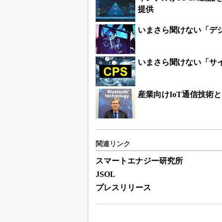
提供
いまさら聞けない「デ
いまさら聞けない「サ
産業向けIoT通信技術とし
関連リンク
スマートエナジー研究所
JSOL
プレスリリース