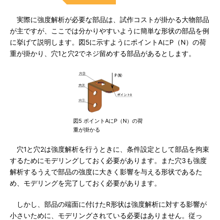
実際に強度解析が必要な部品は、試作コストが掛かる大物部品
が主ですが、ここでは分かりやすいように簡単な形状の部品を例
に挙げて説明します。図5に示すようにポイントAにP（N）の荷
重が掛かり、穴1と穴2でネジ留めする部品があるとします。
図5 ポイントAにP（N）の荷
重が掛かる
穴1と穴2は強度解析を行うときに、条件設定として部品を拘束
するためにモデリングしておく必要があります。また穴3も強度
解析するうえで部品の強度に大きく影響を与える形状であるた
め、モデリングを完了しておく必要があります。
しかし、部品の端面に付けたR形状は強度解析に対する影響が
小さいために、モデリングされている必要はありません。従っ