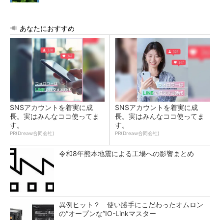
あなたにおすすめ
SNSアカウントを着実に成
SNSアカウントを着実に成
長。実はみんなココ使ってま
長。実はみんなココ使ってま
す。
す。
PR(Dreaw合同会社)
PR(Dreaw合同会社)
令和8年熊本地震による工場への影響まとめ
異例ヒット？ 使い勝手にこだわったオムロン
の“オープンな”IO-Linkマスター