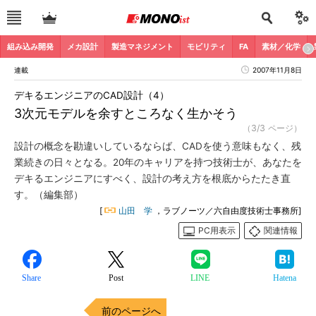
組み込み開発
メカ設計
製造マネジメント
モビリティ
FA
素材／化学
連載
2007年11月8日
デキるエンジニアのCAD設計（4）
3次元モデルを余すところなく生かそう
（3/3 ページ）
設計の概念を勘違いしているならば、CADを使う意味もなく、残
業続きの日々となる。20年のキャリアを持つ技術士が、あなたを
デキるエンジニアにすべく、設計の考え方を根底からたたき直
す。（編集部）
[
山田 学
，ラブノーツ／六自由度技術士事務所]
PC用表示
関連情報
Share
Post
LINE
Hatena
前のページへ