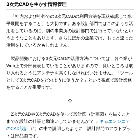
3次元CADを生かす情報管理
「社内および社外での3次元CADの利用方法を現状確認して水
平展開をすること」も大切です。ある設計部門ではこのような活
用をしているのに、別の事業所の設計部門では行っていないとい
うようなこともあります。さらにほかの企業では、もっと違った
活用をしているかもしれません。
製品開発における3次元CADの活用方法については、各企業が
Web上で外部発表していることがありますので、良いところは取
り入れるようにアンテナを高くしなければいけません。「ツール
として3次元CADをどのように使うか？」という視点で設計業務
をすることが重要です。
◇
2次元CADや3次元CADを使って設計図（計画図）を描くこと
までが設計の仕事と勘違いしていませんか？
デキるエンジニア
のCAD設計（1）
の中で説明したように、設計部門のアウトプッ
トは部品図です。