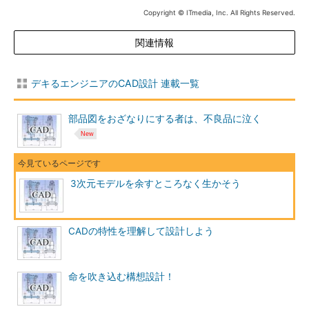
Copyright © ITmedia, Inc. All Rights Reserved.
関連情報
デキるエンジニアのCAD設計 連載一覧
部品図をおざなりにする者は、不良品に泣く
3次元モデルを余すところなく生かそう
CADの特性を理解して設計しよう
命を吹き込む構想設計！