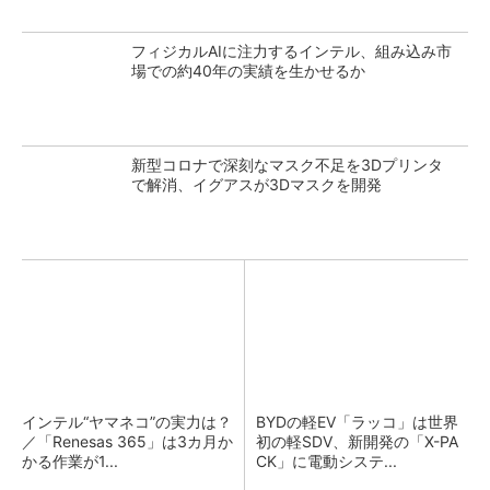
フィジカルAIに注力するインテル、組み込み市
場での約40年の実績を生かせるか
新型コロナで深刻なマスク不足を3Dプリンタ
で解消、イグアスが3Dマスクを開発
インテル“ヤマネコ”の実力は？
BYDの軽EV「ラッコ」は世界
／「Renesas 365」は3カ月か
初の軽SDV、新開発の「X-PA
かる作業が1...
CK」に電動システ...