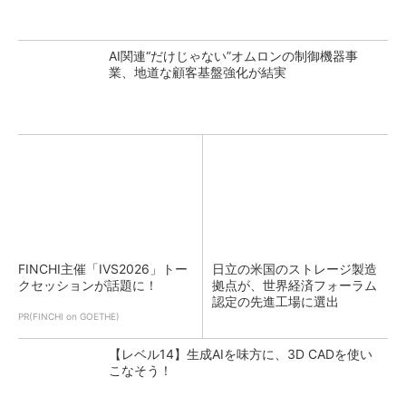
AI関連“だけじゃない”オムロンの制御機器事
業、地道な顧客基盤強化が結実
FINCHI主催「IVS2026」トー
日立の米国のストレージ製造
クセッションが話題に！
拠点が、世界経済フォーラム
認定の先進工場に選出
PR(FINCHI on GOETHE)
【レベル14】生成AIを味方に、3D CADを使い
こなそう！