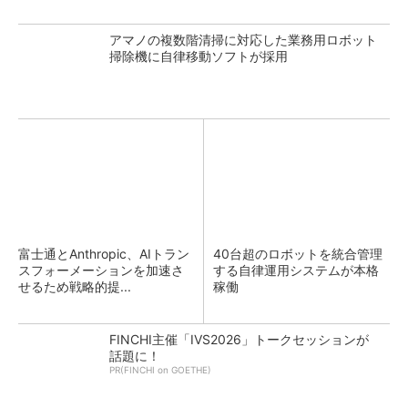
アマノの複数階清掃に対応した業務用ロボット
掃除機に自律移動ソフトが採用
富士通とAnthropic、AIトラン
40台超のロボットを統合管理
スフォーメーションを加速さ
する自律運用システムが本格
せるため戦略的提...
稼働
FINCHI主催「IVS2026」トークセッションが
話題に！
PR(FINCHI on GOETHE)