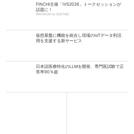
FINCHI主催「IVS2026」トークセッションが
話題に！
PR(FINCHI on GOETHE)
仮想基盤に機能を統合し現場のIoTデータ利活
用を支援する新サービス
日本語医療特化のLLMを開発、専門医試験で正
答率90％超