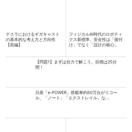
テスラにおけるギガキャスト
フィジカルAI時代のロボティ
の基本的な考え方と方向性
クス新標準、安全性は「後付
【前編】
け」でなく「設計の核心」
【問題1】まずは自力で解こう。目標は25分
間！
日産「e-POWER」搭載車約60万台がリコー
ル、「ノート」「エクストレイル」な...