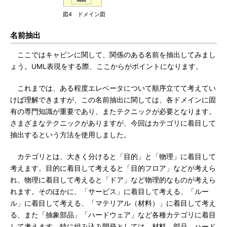
図4 ドメイン図
名前抽出
ここではキャビンに関して、関係のある名前を抽出してみまし
ょう。UML表現をする際、ここからがポイントになります。
これまでは、ある程度エレベータについて順序立てて考えてい
けば理解できますが、この名前抽出に関しては、各ドメインに固
有の専門知識が重要であり、またテクニックが必要となります。
さまざまなテクニックがありますが、今回はカテゴリに着目して
抽出するという方法を使用しました。
カテゴリとは、大きく分けると「目的」と「物理」に着目して
考えます。目的に着目して考えると「目的フロア」などが考えら
れ、物理に着目して考えると「ドア」など物理的なものが考えら
れます。そのほかに、「サービス」に着目して考える、「ルー
ル」に着目して考える、「マテリアル（材料）」に着目して考え
る、また「抽象部品」「ハードウェア」など各種カテゴリに着目
して考えます。特に組み込み開発としては、材料、部品、ハード