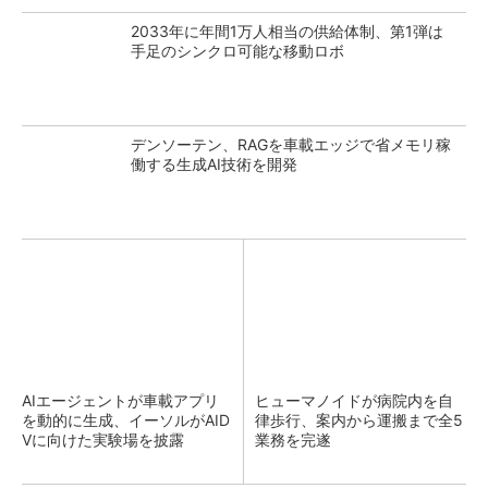
2033年に年間1万人相当の供給体制、第1弾は
手足のシンクロ可能な移動ロボ
デンソーテン、RAGを車載エッジで省メモリ稼
働する生成AI技術を開発
AIエージェントが車載アプリ
ヒューマノイドが病院内を自
を動的に生成、イーソルがAID
律歩行、案内から運搬まで全5
Vに向けた実験場を披露
業務を完遂