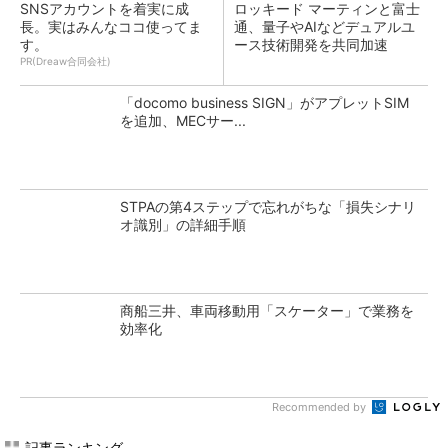
SNSアカウントを着実に成
ロッキード マーティンと富士
長。実はみんなココ使ってま
通、量子やAIなどデュアルユ
す。
ース技術開発を共同加速
PR(Dreaw合同会社)
「docomo business SIGN」がアプレットSIM
を追加、MECサー...
STPAの第4ステップで忘れがちな「損失シナリ
オ識別」の詳細手順
商船三井、車両移動用「スケーター」で業務を
効率化
Recommended by
記事ランキング