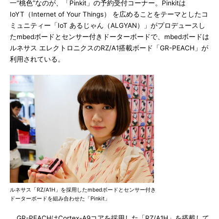
一“桃色”なのが、「Pinkit」の予約受付コーナー。Pinkitは
IoYT（Internet of Your Things） を広めることをテーマとしたコ
ミュニティー「IoT あるじゃん（ALGYAN）」がプロデュースし
たmbedボードとセンサー付きドーターボードで、mbedボードは
ルネサス エレクトロニクスのRZ/A1搭載ボード「GR-PEACH」が
利用されている。
ルネサス「RZ/A1H」を採用したmbedボードとセンサー付き
ドーターボードを組み合わせた「Pinkit」
GR-PEACHはCortex-A9コアを採用した「RZ/A1H」を搭載して