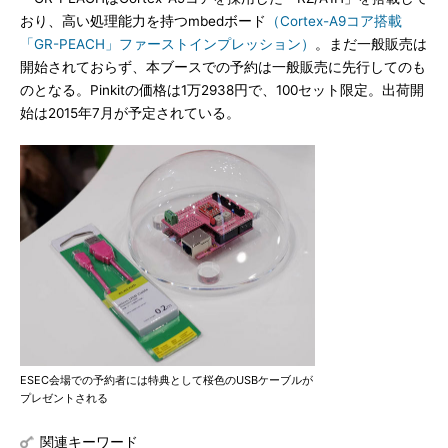
おり、高い処理能力を持つmbedボード
（Cortex-A9コア搭載
「GR-PEACH」ファーストインプレッション）
。まだ一般販売は
開始されておらず、本ブースでの予約は一般販売に先行してのも
のとなる。Pinkitの価格は1万2938円で、100セット限定。出荷開
始は2015年7月が予定されている。
ESEC会場での予約者には特典として桜色のUSBケーブルが
プレゼントされる
関連キーワード