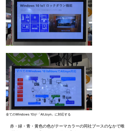
全てのWindows 10が「AllJoyn」に対応する
赤・緑・青・黄色の色がテーマカラーの同社ブースのなかで唯