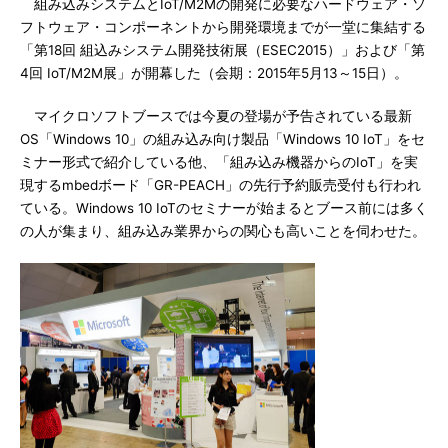
組み込みシステムとIoT/M2Mの開発に必要なハードウェア・ソ
フトウェア・コンポーネントから開発環境までが一堂に集結する
「第18回 組込みシステム開発技術展（ESEC2015）」および「第
4回 IoT/M2M展」が開幕した（会期：2015年5月13～15日）。
マイクロソフトブースでは今夏の登場が予告されている最新
OS「Windows 10」の組み込み向け製品「Windows 10 IoT」をセ
ミナー形式で紹介している他、「組み込み機器からのIoT」を実
現するmbedボード「GR-PEACH」の先行予約販売受付も行われ
ている。Windows 10 IoTのセミナーが始まるとブース前には多く
の人が集まり、組み込み業界からの関心も高いことを伺わせた。