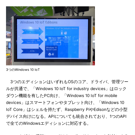
3つのWindows 10 IoT
3つのエディションはいずれもOSのコア、ドライバ、管理ツー
ルが共通で、「Windows 10 IoT for industry devices」はロック
ダウン機能を有したPC向け、「Windows 10 IoT for mobile
devices」はスマートフォンやタブレット向け、「Windows 10
IoT Core」はシェルを持たず、Raspberry PiやEdisonなどの小型
デバイス向けになる。APIについても統合されており、1つのAPI
で全てのWindowsエディションに対応する。