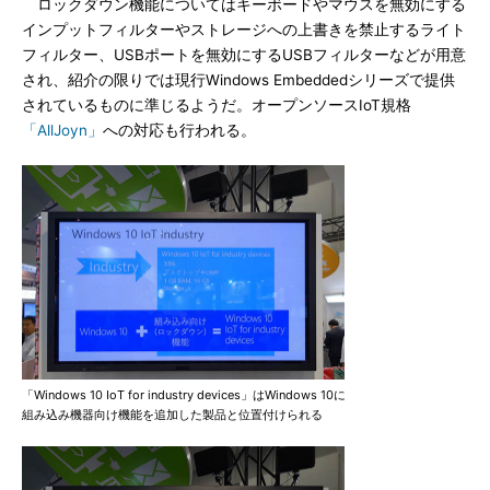
ロックダウン機能についてはキーボードやマウスを無効にする
インプットフィルターやストレージへの上書きを禁止するライト
フィルター、USBポートを無効にするUSBフィルターなどが用意
され、紹介の限りでは現行Windows Embeddedシリーズで提供
されているものに準じるようだ。オープンソースIoT規格
「AllJoyn」
への対応も行われる。
「Windows 10 IoT for industry devices」はWindows 10に
組み込み機器向け機能を追加した製品と位置付けられる