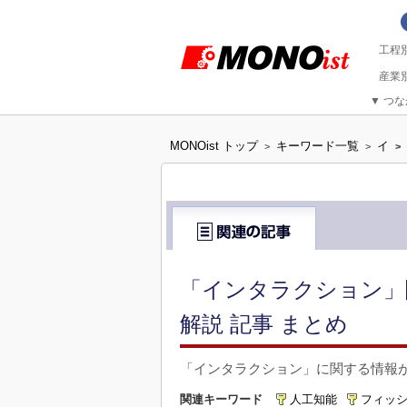
▼
つな
MONOist トップ
キーワード一覧
イ
>
>
>
「インタラクション」
解説 記事 まとめ
「インタラクション」に関する情報
関連キーワード
人工知能
フィッ