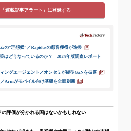
を「連載記事アラート」に登録する
ムの“理想郷”／Rapidusの顧客獲得が進捗
策はどうなっているのか？ 2025年版調査レポート
ディングエージェント／オンセミが縦型GaNを披露
ス／Armがモバイル向け基盤を全面刷新
ドの評価が分かれる国はないかもしれない