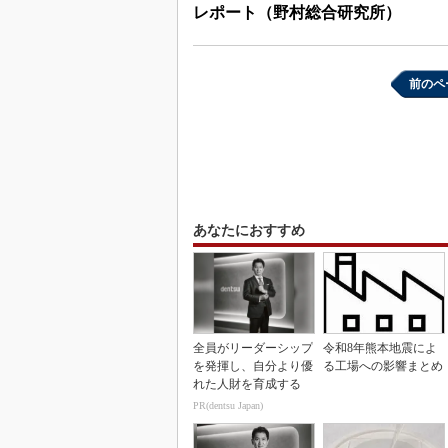
レポート（野村総合研究所）
前のペ
あなたにおすすめ
全員がリーダーシップ
令和8年熊本地震によ
を発揮し、自分より優
る工場への影響まとめ
れた人財を育成する
PR(dentsu Japan)