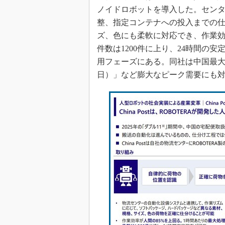
ノイドロボットを導入した。セン
整、指定コンテナへの投入までの
ズ、色にも柔軟に対応でき、作業効
件数は1200件に上り、24時間の
用フェーズにある。同社は中国最大
日）」など膨大なピーク需要にも