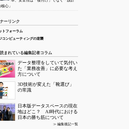
準、安全性は「後付け」でなく「設計
の核心」
ナーリンク
ットフォーラム
ジコンピューティングの逆襲
読まれている編集記者コラム
データ整理をしていて気付い
た「業務改善」に必要な考え
方について
3D技術が変えた「靴選び」
の常識
日本版データスペースの現在
地はどこ？ AI時代における
日本の勝ち筋について
≫
編集後記一覧