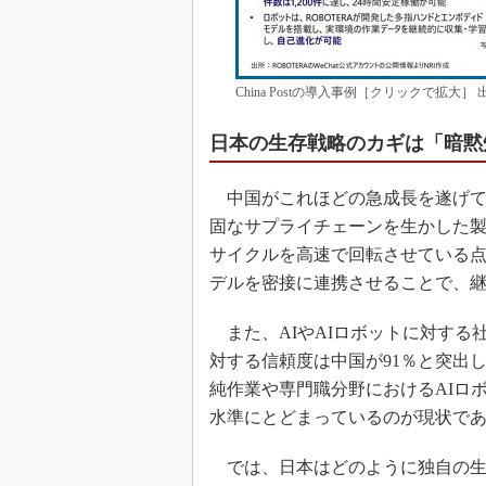
China Postの導入事例［クリックで拡
日本の生存戦略のカギは「暗黙
中国がこれほどの急成長を遂げて
固なサプライチェーンを生かした
サイクルを高速で回転させている点
デルを密接に連携させることで、
また、AIやAIロボットに対する
対する信頼度は中国が91％と突出し
純作業や専門職分野におけるAIロ
水準にとどまっているのが現状で
では、日本はどのように独自の生