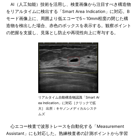
AI（人工知能）技術を活用し、検査画像から注目すべき構造物
をリアルタイムに検出する「Smart Area Indication」に対応。B
モード画像上に、周囲より低エコーで5～10mm程度の閉じた構
造物を検出した場合、赤色のボックスを表示する。観察ポイント
の把握を支援し、見落とし防止や再現性向上に寄与する。
リアルタイム自動構造物認識「Smart Ar
ea Indication」に対応［クリックで拡
大］ 出所：キヤノンメディカルシステ
ムズ
心エコー検査で波形トレースを自動化する「Measurement
Assistant」にも対応した。熟練検査者の計測ポイントから学習