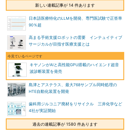
新しい連載記事が 14 件あります
日本語医療特化のLLMを開発、専門医試験で正答率
90％超
高まる手術支援ロボットの需要 インテュイティブ
サージカルが目指す医療支援とは
キヤノンがAIと高性能GPU搭載のハイエンド超音
波診断装置を発売
島津とアステラス、最大768サンプル同時処理の
HTE自動化装置を開発
歯科用ジルコニア廃材をリサイクル 三井化学など
4社が実証開始
過去の連載記事が 1580 件あります