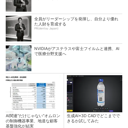
全員がリーダーシップを発揮し、自分より優れ
た人財を育成する
PR(dentsu Japan)
NVIDIAがアステラスや富士フイルムと連携、AI
で医療分野支援へ
AI関連“だけじゃない”オムロン
生成AI×3D CADでどこまでで
の制御機器事業、地道な顧客
きるか試してみた
基盤強化が結実