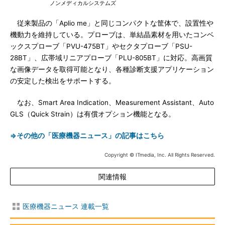
ノンメディカルシステムズ
従来製品の「Aplio me」と同じコンパクトな筐体で、設置性や
機動力を維持している。プローブは、単結晶素材を用いたコンベ
ックスプローブ「PVU-475BT」やセクタプローブ「PSU-
28BT」、広帯域リニアプローブ「PLU-805BT」に対応。高画質
な画像データを取得可能となり、各種診断支援アプリケーション
の安定した検出をサポートする。
なお、Smart Area Indication、Measurement Assistant、Auto
GLS（Quick Strain）は有償オプション機能となる。
⇒その他の「医療機器ニュース」の記事はこちら
Copyright © ITmedia, Inc. All Rights Reserved.
関連情報
医療機器ニュース 連載一覧