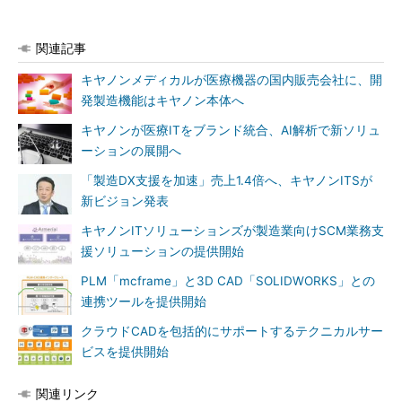
関連記事
キヤノンメディカルが医療機器の国内販売会社に、開
発製造機能はキヤノン本体へ
キヤノンが医療ITをブランド統合、AI解析で新ソリュ
ーションの展開へ
「製造DX支援を加速」売上1.4倍へ、キヤノンITSが
新ビジョン発表
キヤノンITソリューションズが製造業向けSCM業務支
援ソリューションの提供開始
PLM「mcframe」と3D CAD「SOLIDWORKS」との
連携ツールを提供開始
クラウドCADを包括的にサポートするテクニカルサー
ビスを提供開始
関連リンク