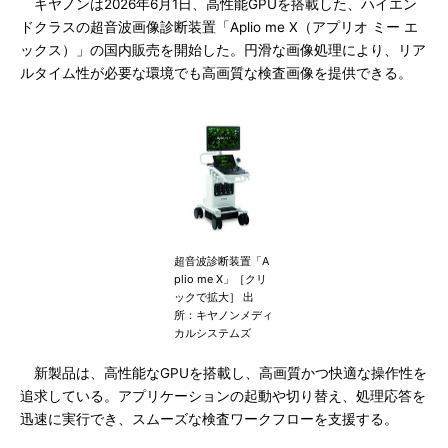
キヤノンは2026年6月1日、高性能GPUを搭載した、ハイエン
ドクラスの超音波画像診断装置「Aplio me X（アプリオ ミー エ
ックス）」の国内販売を開始した。円滑な画像処理により、リア
ルタイム性が必要な環境でも高画質な検査画像を提供できる。
超音波診断装置「A
plio me X」［クリ
ックで拡大］ 出
所：キヤノンメディ
カルシステムズ
新製品は、高性能なGPUを搭載し、高画質かつ快適な操作性を
追求している。アプリケーションの起動や切り替え、処理応答を
迅速に実行でき、スムーズな検査ワークフローを支援する。